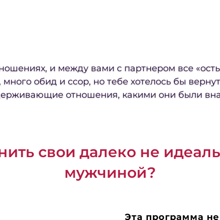
ношениях, и между вами с партнером все «осты
 много обид и ссор, но тебе хотелось бы верну
ерживающие отношения, какими они были вн
нить свои далеко не идеал
мужчиной?
Эта программа не 