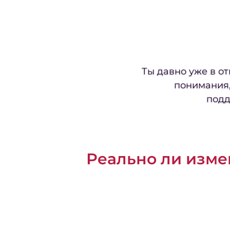
Ты давно уже в от
понимания,
подд
Реально ли изме