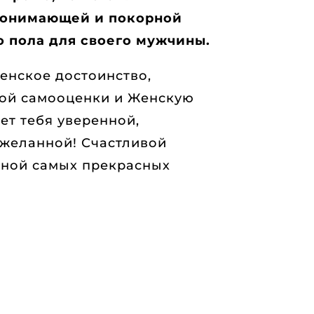
понимающей и покорной
о пола для своего мужчины.
енское достоинство,
ой самооценки и Женскую
ает тебя уверенной,
 желанной! Счастливой
ной самых прекрасных