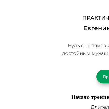
ТЬСЯ
ОБ АВТОРЕ
ПРОГРАММА
ФОРМАТ ОБУЧЕ
ПРАКТИЧ
Евгени
Будь счастлива
достойным мужчин
Пр
Начало тренин
Длител