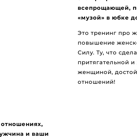
всепрощающей, 
«музой» в юбке д
Это тренинг про ж
повышение женск
Силу. Ту, что сдел
притягательной и
женщиной, достой
отношений!
в отношениях,
Мужчина и ваши