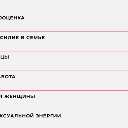
МООЦЕНКА
АСИЛИЕ В СЕМЬЕ
ИЦЫ
АБОТА
ИЯ ЖЕНЩИНЫ
ЕКСУАЛЬНОЙ ЭНЕРГИИ