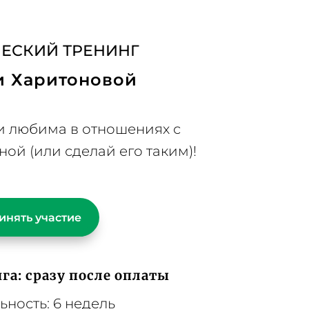
НИЯ
ОТЗЫВЫ
ЧАСТЫЕ ВОПРОСЫ
ЕСКИЙ ТРЕНИНГ
и Харитоновой
 и любима в отношениях с
ой (или сделай его таким)!
инять участие
га: сразу после оплаты
ьность: 6 недель