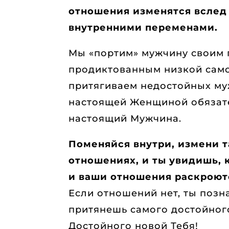
отношения изменятся вслед
внутренними переменами.
Мы «портим» мужчину своим 
продиктованным низкой само
притягиваем недостойных му
настоящей Женщиной обязат
настоящий Мужчина.
Поменяйся внутри, измени т
отношениях, и ты увидишь, 
и ваши отношения раскроют
Если отношений нет, ты поз
притянешь самого достойног
Достойного новой Тебя!