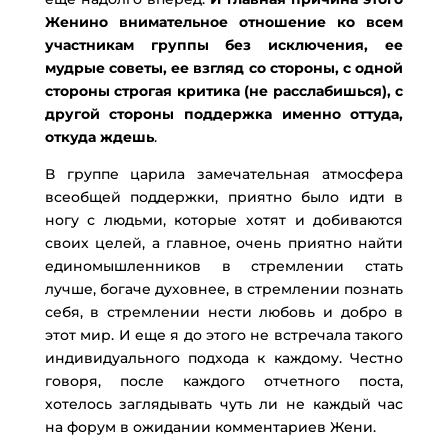
Женино внимательное отношение ко всем
участникам группы без исключения, ее
мудрые советы, ее взгляд со
стороны, с одной
стороны строгая критика (не расслабишься), с
другой стороны поддержка именно оттуда,
откуда ждешь
.
В группе царила замечательная атмосфера
всеобщей поддержки, приятно было идти в
ногу с людьми, которые хотят и добиваются
своих целей, а главное, очень приятно найти
единомышленников в стремлении стать
лучше, богаче духовнее, в стремлении познать
себя, в стремлении нести любовь и добро в
этот мир. И еще я до этого не встречала такого
индивидуального подхода к каждому. Честно
говоря, после каждого отчетного поста,
хотелось заглядывать чуть ли не каждый час
на форум в ожидании комментариев Жени.