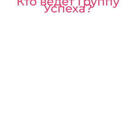
Кто ведет Группу
Успеха?