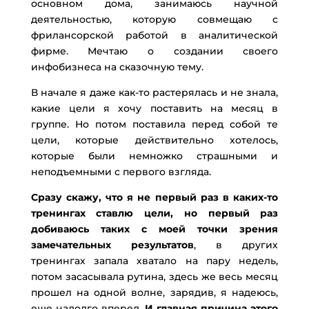
основном дома, занимаюсь научной
деятельностью, которую совмещаю с
фрилансорской работой в аналитической
фирме. Мечтаю о создании своего
инфобизнеса на сказочную тему.
В начале я даже как-то растерялась и не знала,
какие цели я хочу поставить на месяц в
группе. Но потом поставила перед собой те
цели, которые действительно хотелось,
которые были немножко страшными и
неподъемными с первого взгляда.
Сразу скажу, что я не первый раз в каких-то
тренингах ставлю цели, но первый раз
добиваюсь таких с моей точки зрения
замечательных результатов
, в других
тренингах запала хватало на пару недель,
потом засасывала рутина, здесь же весь месяц
прошел на одной волне, зарядив, я надеюсь,
еще надолго вперед.
И главная причина этого