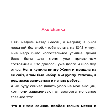
Akulchanka
Пять недель назад (месяц и неделя) я была
лежачей больной, чтобы встать на 10-15 минут,
мне надо было колоссальное усилие, дикая
боль была для меня уже привычным
состоянием. Это длилось уже долго и шло под
откос.
Но, я купила книгу Жени и пришла на
ее сайт, а там был набор в «Группу Успеха», я
решилась записаться и начать работу.
Я не буду сейчас давать упор на мои эмоции,
хотя они зашкаливают от восторга, но самое
главное это:
Что я имею сейчас, пройдя только месяц в