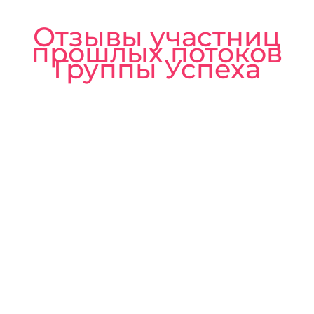
Отзывы участниц
прошлых потоков
Группы Успеха