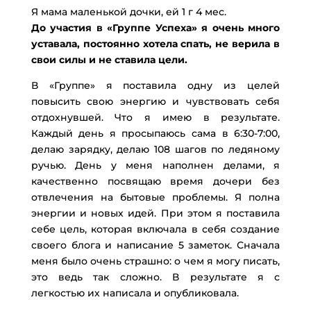
Я мама маленькой дочки, ей 1 г 4 мес.
До участия в «Группе Успеха» я очень много
уставала, постоянно хотела спать, не верила в
свои силы и не ставила цели.
В «Группе» я поставила одну из целей
повысить свою энергию и чувствовать себя
отдохнувшей. Что я имею в результате.
Каждый день я просыпаюсь сама в 6:30-7:00,
делаю зарядку, делаю 108 шагов по ледяному
ручью. День у меня наполнен делами, я
качественно посвящаю время дочери без
отвлечения на бытовые проблемы. Я полна
энергии и новых идей. При этом я поставила
себе цель, которая включала в себя создание
своего блога и написание 5 заметок. Сначала
меня было очень страшно: о чем я могу писать,
это ведь так сложно. В результате я с
легкостью их написала и опубликовала.