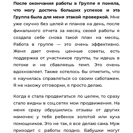
После окончания работы в Группе я поняла,
что могу достичь больших успехов и эта
Группа была для меня этакой проверкой.
Мне
уже скучно без целей и планов на день, после
финального отчета за месяц своей работы я
создала себе снова такой план на месяц.
Работа в группе — это очень эффективно.
Женя дает очень ценные советы, есть
поддержка от участников группы, ты идешь в
потоке и не сбавляешь темп. Это очень
вдохновляет. Также хотелось бы отметить, что
я научилась справляться со своим саботажем.
Я не нахожу отговорки, я просто делаю.
Когда я стала продвигаться по целям, то сразу
стало видны в соц.сетях мои продвижения. На
меня сразу обрушились отзывы от других
мамочек: у тебя ребенок золотой или куча
помощников. Это не так, я все делаю сама. Муж
приходит с работы поздно. Бабушки могут