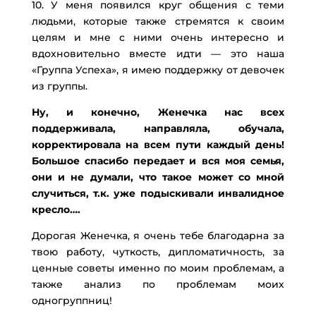
10. У меня появился круг общения с теми
людьми, которые также стремятся к своим
целям и мне с ними очень интересно и
вдохновительно вместе идти — это наша
«Группа Успеха», я имею поддержку от девочек
из группы.
Ну, и конечно, Женечка нас всех
поддерживала, направляла, обучала,
корректировала на всем пути каждый день!
Большое спасибо передает и вся моя семья,
они и не думали, что такое может со мной
случиться, т.к. уже подыскивали инвалидное
кресло….
Дорогая Женечка, я очень тебе благодарна за
твою работу, чуткость, дипломатичность, за
ценные советы именно по моим проблемам, а
также анализ по проблемам моих
одногруппниц!