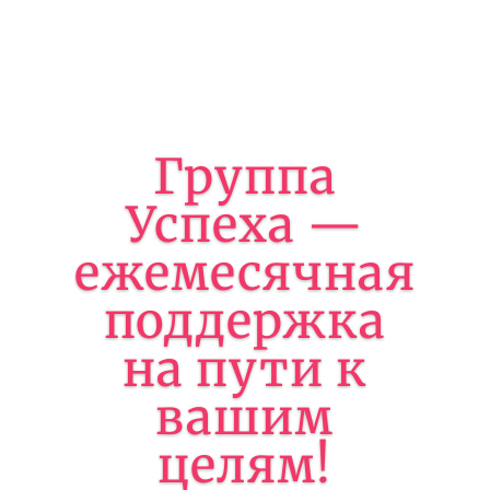
Группа
Успеха —
ежемесячная
поддержка
на пути к
вашим
целям!