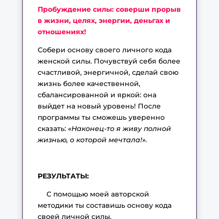
Пробуждение силы: соверши прорыв
в жизни, целях, энергии, деньгах и
отношениях!
Собери основу своего личного кода
женской силы. Почувствуй себя более
счастливой, энергичной, сделай свою
жизнь более качественной,
сбалансированной и яркой: она
выйдет на новый уровень! После
программы ты сможешь уверенно
сказать:
«Наконец-то я живу полной
жизнью, о которой мечтала!».
РЕЗУЛЬТАТЫ:
С помощью моей авторской
методики ты составишь основу кода
своей личной силы.