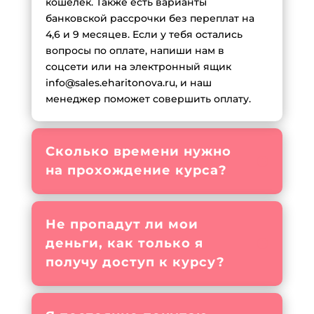
кошелек. Также есть варианты
банковской рассрочки без переплат на
4,6 и 9 месяцев. Если у тебя остались
вопросы по оплате, напиши нам в
соцсети или на электронный ящик
info@sales.eharitonova.ru, и наш
менеджер поможет совершить оплату.
Сколько времени нужно
на прохождение курса?
Не пропадут ли мои
деньги, как только я
получу доступ к курсу?