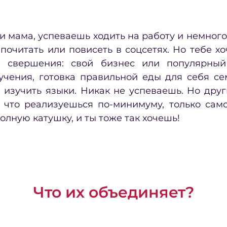
и мама, успеваешь ходить на работу и немного
 почитать или повисеть в соцсетях. Но тебе х
 свершения: свой бизнес или популярный
учения, готовка правильной еды для себя се
и изучить языки. Никак не успеваешь. Но друг
 что реализуешься по-минимуму, только сам
олную катушку, и ты тоже так хочешь!
Что их объединяет?