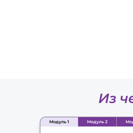
Из ч
Модуль 1
Модуль 2
Мо