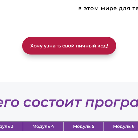
в этом мире для т
Хочу узнать свой личный код!
его состоит прогр
дуль 3
Модуль 4
Модуль 5
Модуль 6