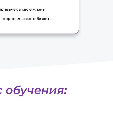
привычек в свою жизнь.
 которые мешают тебе жить
с обучения: