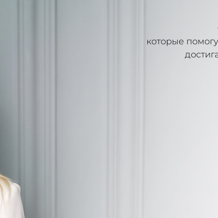
ТЬСЯ
ОБ АВТОРЕ
ПРОГРАММА
ФОРМАТ ОБУЧЕ
которые помогу
достиг