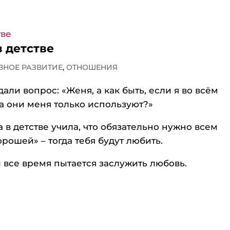
 детстве
ВНОЕ РАЗВИТИЕ
,
ОТНОШЕНИЯ
али вопрос: «Женя, а как быть, если я во всём
а они меня только используют?»
 в детстве учила, что обязательно нужно всем
орошей» – тогда тебя будут любить.
и все время пытается заслужить любовь.