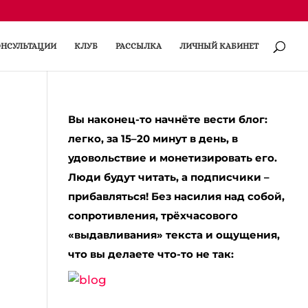
НСУЛЬТАЦИИ
КЛУБ
РАССЫЛКА
ЛИЧНЫЙ КАБИНЕТ
Вы наконец-то начнёте вести блог:
легко, за 15–20 минут в день, в
удовольствие и монетизировать его.
Люди будут читать, а подписчики –
прибавляться! Без насилия над собой,
сопротивления, трёхчасового
«выдавливания» текста и ощущения,
что вы делаете что-то не так: