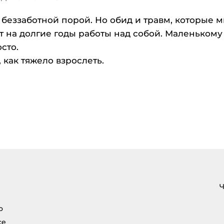
 беззаботной порой. Но обид и травм, которые 
ет на долгие годы работы над собой. Маленькому
сто.
 как тяжело взрослеть.
Ч
о
се