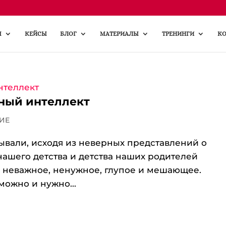
Ы
КЕЙСЫ
БЛОГ
МАТЕРИАЛЫ
ТРЕНИНГИ
КО
ный интеллект
ИЕ
тывали, исходя из неверных представлений о
ашего детства и детства наших родителей
то неважное, ненужное, глупое и мешающее.
 можно и нужно...