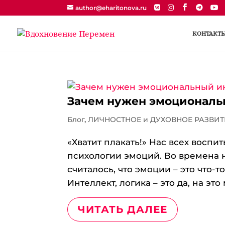
author@eharitonova.ru
КОНТАКТ
Зачем нужен эмоциональ
Блог
,
ЛИЧНОСТНОЕ и ДУХОВНОЕ РАЗВИТ
«Хватит плакать!» Нас всех воспи
психологии эмоций. Во времена н
считалось, что эмоции – это что-
Интеллект, логика – это да, на это
ЧИТАТЬ ДАЛЕЕ