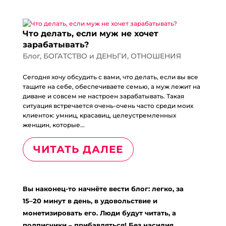
Что делать, если муж не хочет
зарабатывать?
Блог
,
БОГАТСТВО и ДЕНЬГИ
,
ОТНОШЕНИЯ
Сегодня хочу обсудить с вами, что делать, если вы все
тащите на себе, обеспечиваете семью, а муж лежит на
диване и совсем не настроен зарабатывать. Такая
ситуация встречается очень-очень часто среди моих
клиенток: умниц, красавиц, целеустремленных
женщин, которые...
ЧИТАТЬ ДАЛЕЕ
Вы наконец-то начнёте вести блог: легко, за
15–20 минут в день, в удовольствие и
монетизировать его. Люди будут читать, а
подписчики – прибавляться! Без насилия