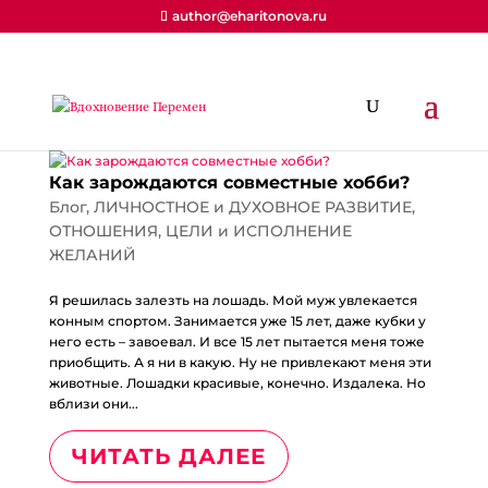
author@eharitonova.ru
Как зарождаются совместные хобби?
Блог
,
ЛИЧНОСТНОЕ и ДУХОВНОЕ РАЗВИТИЕ
,
ОТНОШЕНИЯ
,
ЦЕЛИ и ИСПОЛНЕНИЕ
ЖЕЛАНИЙ
Я решилась залезть на лошадь. Мой муж увлекается
конным спортом. Занимается уже 15 лет, даже кубки у
него есть – завоевал. И все 15 лет пытается меня тоже
приобщить. А я ни в какую. Ну не привлекают меня эти
животные. Лошадки красивые, конечно. Издалека. Но
вблизи они...
ЧИТАТЬ ДАЛЕЕ