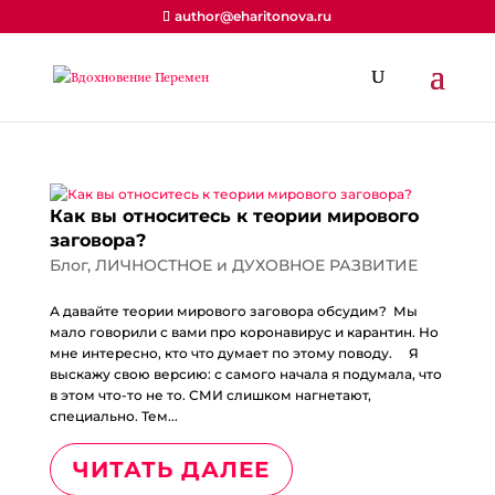
author@eharitonova.ru
Как вы относитесь к теории мирового
заговора?
Блог
,
ЛИЧНОСТНОЕ и ДУХОВНОЕ РАЗВИТИЕ
А давайте теории мирового заговора обсудим? Мы
мало говорили с вами про коронавирус и карантин. Но
мне интересно, кто что думает по этому поводу. ⠀ Я
выскажу свою версию: с самого начала я подумала, что
в этом что-то не то. СМИ слишком нагнетают,
специально. Тем...
ЧИТАТЬ ДАЛЕЕ