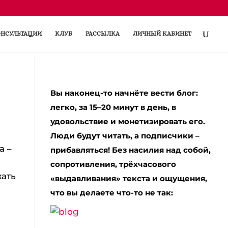
НСУЛЬТАЦИИ
КЛУБ
РАССЫЛКА
ЛИЧНЫЙ КАБИНЕТ
Вы наконец-то начнёте вести блог:
легко, за 15–20 минут в день, в
удовольствие и монетизировать его.
Люди будут читать, а подписчики –
а –
прибавляться! Без насилия над собой,
сопротивления, трёхчасового
жать
«выдавливания» текста и ощущения,
что вы делаете что-то не так: