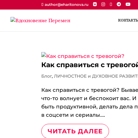
author@eharitonova.ru
КОНТАКТ
Как справиться с тревого
Блог
,
ЛИЧНОСТНОЕ и ДУХОВНОЕ РАЗВИТ
Как справиться с тревогой? Бывает
что-то волнует и беспокоит вас. 
быть продуктивной, делать дела п
в соцсети и сериалы....
ЧИТАТЬ ДАЛЕЕ