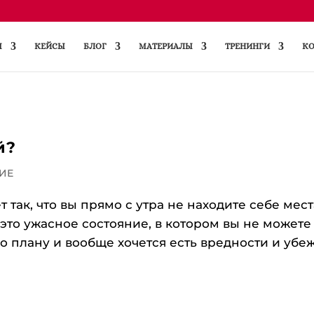
Ы
КЕЙСЫ
БЛОГ
МАТЕРИАЛЫ
ТРЕНИНГИ
КО
й?
ИЕ
 так, что вы прямо с утра не находите себе мест
И это ужасное состояние, в котором вы не можете
о плану и вообще хочется есть вредности и убе