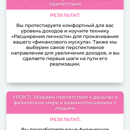
препятствия
РЕЗУЛЬТАТ:
Вы протестируете комфортный для вас
уровень доходов и изучите технику
«Расширения личности» для прокачивания
вашего «финансового мускула». Также мы
выберем самое перспективное
направление для увеличения доходов, и вы
сделаете первые шаги на пути его
реализации.
УРОК 11. Убираем препятствия к деньгам в
физическом мире и взаимоотношениях с
людьми
РЕЗУЛЬТАТ:
Вы проработаете ваше физическое