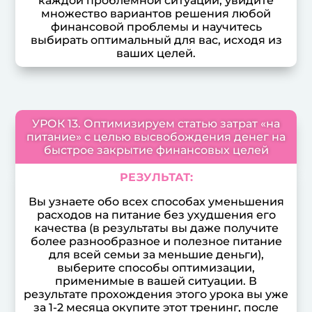
каждой проблемной ситуации, увидите
множество вариантов решения любой
финансовой проблемы и научитесь
выбирать оптимальный для вас, исходя из
ваших целей.
УРОК 13. Оптимизируем статью затрат «на
питание» с целью высвобождения денег на
быстрое закрытие финансовых целей
РЕЗУЛЬТАТ:
Вы узнаете обо всех способах уменьшения
расходов на питание без ухудшения его
качества (в результаты вы даже получите
более разнообразное и полезное питание
для всей семьи за меньшие деньги),
выберите способы оптимизации,
применимые в вашей ситуации. В
результате прохождения этого урока вы уже
за 1-2 месяца окупите этот тренинг, после