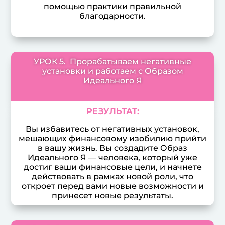
помощью практики правильной
благодарности.
УРОК 5. Прорабатываем негативные
установки и работаем с Образом
Идеального Я
РЕЗУЛЬТАТ:
Вы избавитесь от негативных установок,
мешающих финансовому изобилию прийти
в вашу жизнь. Вы создадите Образ
Идеального Я — человека, который уже
достиг ваши финансовые цели, и начнете
действовать в рамках новой роли, что
откроет перед вами новые возможности и
принесет новые результаты.