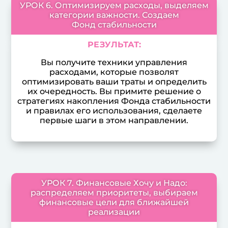
УРОК 6. Оптимизируем расходы, выделяем
категории важности. Создаем
Фонд стабильности
РЕЗУЛЬТАТ:
Вы получите техники управления
расходами, которые позволят
оптимизировать ваши траты и определить
их очередность. Вы примите решение о
стратегиях накопления Фонда стабильности
и правилах его использования, сделаете
первые шаги в этом направлении.
УРОК 7. Финансовые Хочу и Надо:
распределяем приоритеты, выбираем
финансовые цели для ближайшей
реализации