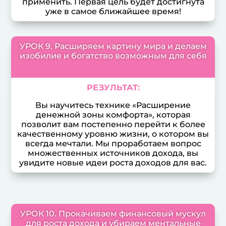
применить. Первая цель будет достигнута
уже в самое ближайшее время!
УРОК 9. Расширяем картину мира и делаем
изобилие и богатство возможным для себя
РЕЗУЛЬТАТ:
Вы научитесь технике «Расширение
денежной зоны комфорта», которая
позволит вам постепенно перейти к более
качественному уровню жизни, о котором вы
всегда мечтали. Мы проработаем вопрос
множественных источников дохода, вы
увидите новые идеи роста доходов для вас.
УРОК 10. Прокачиваем финансовый мускул
для роста дохода и убираем ментальные