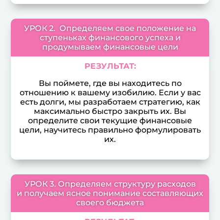
УРОК 2. Определяем свое положение на
ступеньках финансового успеха и
продумываем финансовые цели
РЕЗУЛЬТАТ:
Вы поймете, где вы находитесь по
отношению к вашему изобилию. Если у вас
есть долги, мы разработаем стратегию, как
максимально быстро закрыть их. Вы
определите свои текущие финансовые
цели, научитесь правильно формулировать
их.
УРОК 3. Определяем структуру расходов
и получаем ясное понимание составляющих
своего бюджета