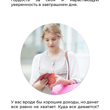
уверенность в завтрашнем дне.
ОСТАВИТЬ КОММЕНТАРИЙ
У вас вроде бы хорошие доходы, но денег
все равно не хватает. Куда все девается?