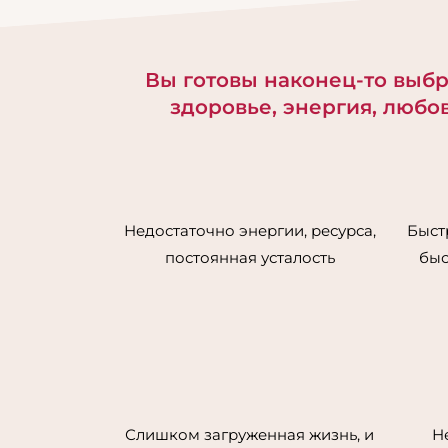
Вы готовы наконец-то выбра
здоровье, энергия, любо
Недостаточно энергии, ресурса,
Быст
постоянная усталость
быс
Слишком загруженная жизнь, и
Н