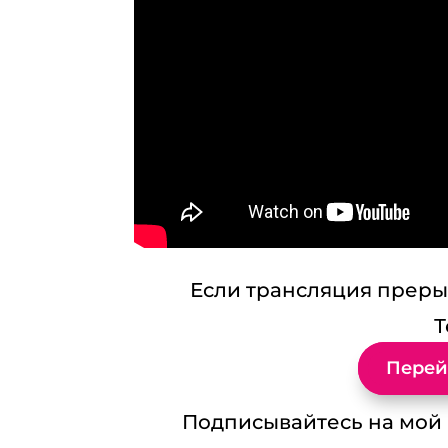
Если трансляция прерыв
Т
Перей
Подписывайтесь на мой к