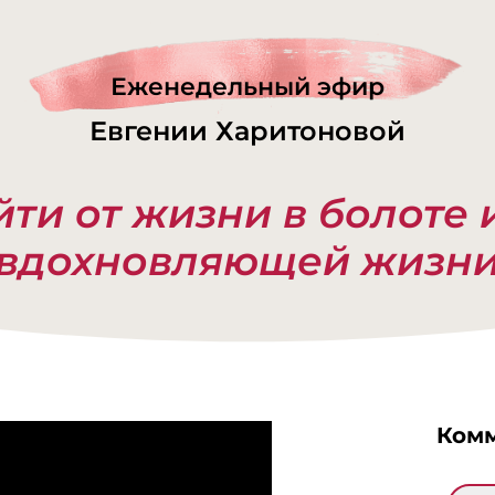
Еженедельный эфир
Евгении Харитоновой
ти от жизни в болоте 
вдохновляющей жизн
Комм