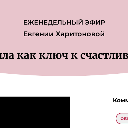
ЕЖЕНЕДЕЛЬНЫЙ ЭФИР
Евгении Харитоновой
ила как ключ к счастли
Комм
ОБ