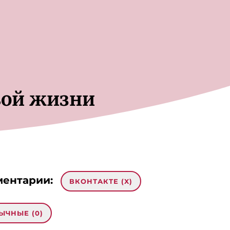
вой жизни
ентарии:
ВКОНТАКТЕ (
X
)
ЫЧНЫЕ (0)