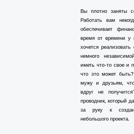
Вы плотно заняты с
Работать вам неког
обеспечивает фина
время от времени у 
хочется реализовать 
немного независимо
иметь что-то свое и п
что это может быть?
мужу и друзьям, чт
вдруг не получитс
проводник, который да
за руку к создан
небольшого проекта.