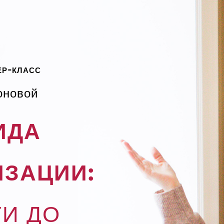
р-класс
оновой
ИДА
ЗАЦИИ:
ТИ ДО