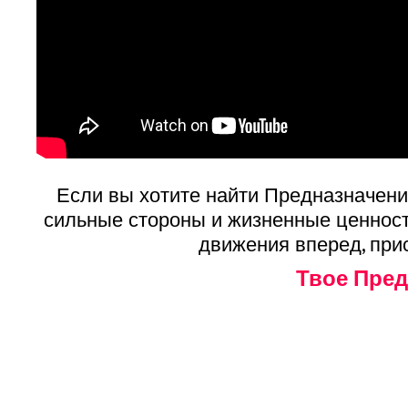
Если вы хотите найти Предназначение
сильные стороны и жизненные ценности
движения вперед, при
Твое Пре