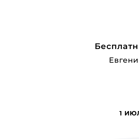
Бесплатн
Евгени
1 ИЮ