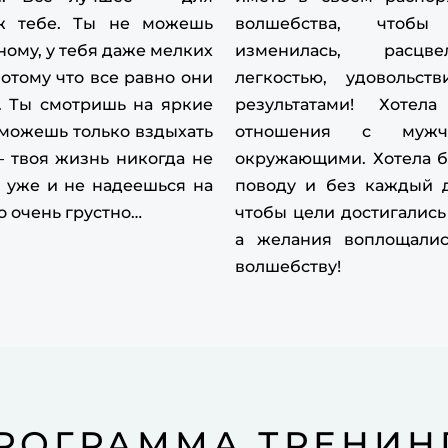
va
уж тебе. Ты не можешь
волшебства, чтоб
ному, у тебя даже мелких
изменилась, расцв
Mo
отому что все равно они
легкостью, удовольс
eh
. Ты смотришь на яркие
результатами! Хотел
va
 можешь только вздыхать
отношения с мужчи
— твоя жизнь никогда не
окружающими. Хотела б
In
ы уже и не надеешься на
поводу и без каждый д
eh
о очень грустно…
чтобы цели достигались
va
а желания воплощалис
волшебству!
yo
eh
va
Mo
pi
РОГРАММА ТРЕНИН