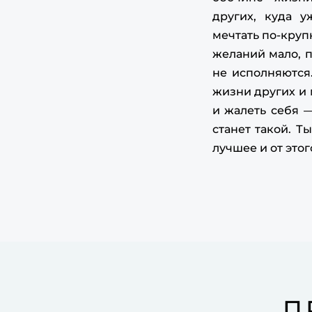
других, куда 
мечтать по-круп
желаний мало, п
не исполняются
жизни других и
и жалеть себя 
станет такой. Т
лучшее и от этог
П