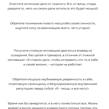
Очистите истинные цели от ложного Эго, от вины, стыда,
увидите то, чего на самом деле хотите (и это будет мощно!)
Обретете понимание нового масштаба своей личности,
ощутите силу на реализацию всего, чего угодно!
Получите стойкую мотивацию двигаться вперед из
созидания, без целей и трекеров, в отличие от ложной
мотивации: «Я ставлю цели, чтобы исправить что-то в себе
и своей жизни», – которая не работает
Обретете мощную неубиваемую уверенность в себе,
позитивную самооценку и безукоризненную внутреннюю
репутацию перед собой: «Я – мощь, я все могу!»
Время как бы замедлится, и в него поместиться все. Жизнь
войдет в русло мощного и радостного потока, потому что