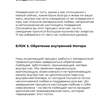
Независимо от того, какие у вас отношения с
мамой сейчас, какие были всегда и жива ли ваша
мать, внутри нас есть ожидания от ее поведения к
нам, как эталона материнской любви, непринятие
и непонимание ее настоящего поведения.
Осознаете вы этот процесс или нет, на это
ожидание тратится большое количество энергии.
И мы избавимся от него на глубинном уровне.
БЛОК 5. Обретение внутренней Матери
Наш исцеляющий процесс работы с материнской
травмой должен завершиться обретением
любящей, заботливой, принимающей матери
внутри нас. Мы заменим недовольную,
критикующую, агрессивную и не принимающую
мачеху внутри нас на целительную персону
внутренней Матери, от которой польется поток
нескончаемой любви и поддержки для вас. До
завершения процесса настоящая любовь к себе
невозможна – на месте любящей части заседает
критическая травмированная мать, которая
перекрывает этот поток.