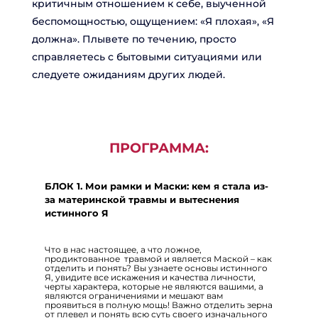
критичным отношением к себе, выученной
беспомощностью, ощущением: «Я плохая», «Я
должна». Плывете по течению, просто
справляетесь с бытовыми ситуациями или
следуете ожиданиям других людей.
ПРОГРАММА:
БЛОК 1. Мои рамки и Маски: кем я стала из-
за материнской травмы и вытеснения
истинного Я
Что в нас настоящее, а что ложное,
продиктованное травмой и является Маской – как
отделить и понять? Вы узнаете основы истинного
Я, увидите все искажения и качества личности,
черты характера, которые не являются вашими, а
являются ограничениями и мешают вам
проявиться в полную мощь! Важно отделить зерна
от плевел и понять всю суть своего изначального