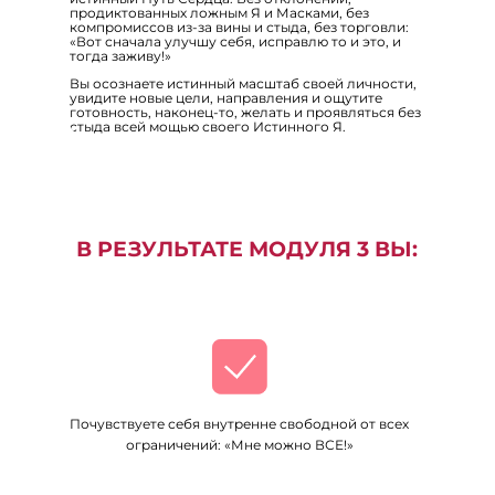
продиктованных ложным Я и Масками, без
компромиссов из-за вины и стыда, без торговли:
«Вот сначала улучшу себя, исправлю то и это, и
тогда заживу!»
Вы осознаете истинный масштаб своей личности,
увидите новые цели, направления и ощутите
готовность, наконец-то, желать и проявляться без
стыда всей мощью своего Истинного Я.
В РЕЗУЛЬТАТЕ МОДУЛЯ 3 ВЫ:
Почувствуете себя внутренне свободной от всех
ограничений: «Мне можно ВСЕ!»