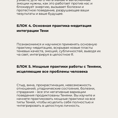
эмоции нужны, как это работает против нас и
блокирует энергию, вызывает болезни и
протестное поведение, разрушающее ваши
результаты и ваше будущее.
БЛОК 4. Основная практика-медитация
интеграции Тени
Познакомимся и научимся применять основную
практику-медитацию, вскрывая новые пласты
теневых качеств, эмоций, субличностей, выводя их
на свет, интегрируя в целостное Я.
БЛОК 5. Мощные практики работы с Тенями,
исцеляющие все проблемы человека
Стыд, вина, прокрастинация, невозможность
отношений, упаднические состояния, болезни,
страдания – все эти негативные вариации
поведения продиктованы Тенями. Вы изучите и
начнете практиковать мощные практики на все
типы Теней, чтобы исцелить себя полностью и
интегрировать в целостную личность.