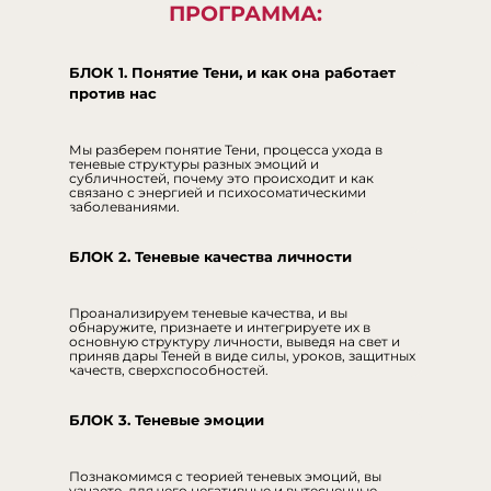
ПРОГРАММА:
БЛОК 1. Понятие Тени, и как она работает
против нас
Мы разберем понятие Тени, процесса ухода в
теневые структуры разных эмоций и
субличностей, почему это происходит и как
связано с энергией и психосоматическими
заболеваниями.
БЛОК 2. Теневые качества личности
Проанализируем теневые качества, и вы
обнаружите, признаете и интегрируете их в
основную структуру личности, выведя на свет и
приняв дары Теней в виде силы, уроков, защитных
качеств, сверхспособностей.
БЛОК 3. Теневые эмоции
Познакомимся с теорией теневых эмоций, вы
узнаете, для чего негативные и вытесненные