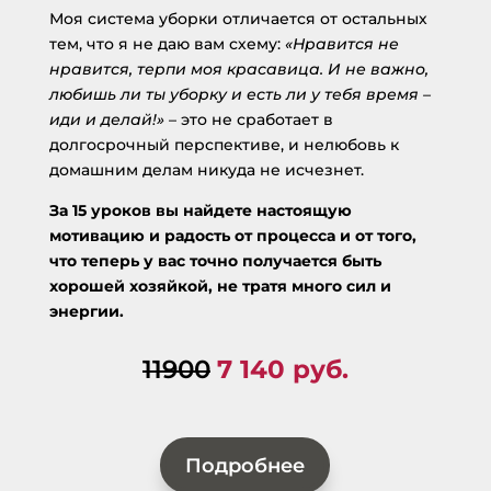
Моя система уборки отличается от остальных
тем, что я не даю вам схему:
«Нравится не
нравится, терпи моя красавица. И не важно,
любишь ли ты уборку и есть ли у тебя время –
иди и делай!»
– это не сработает в
долгосрочный перспективе, и нелюбовь к
домашним делам никуда не исчезнет.
За 15 уроков вы найдете настоящую
мотивацию и радость от процесса и от того,
что теперь у вас точно получается быть
хорошей хозяйкой, не тратя много сил и
энергии.
11900
7 140 руб.
Подробнее