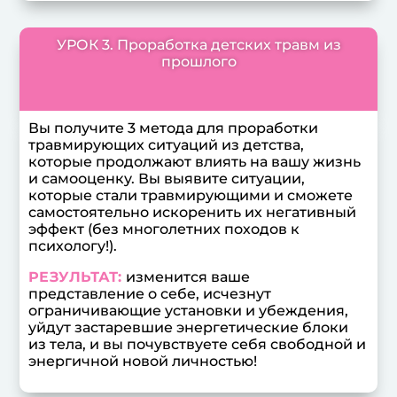
УРОК 3. Проработка детских травм из
прошлого
Вы получите 3 метода для проработки
травмирующих ситуаций из детства,
которые продолжают влиять на вашу жизнь
и самооценку. Вы выявите ситуации,
которые стали травмирующими и сможете
самостоятельно искоренить их негативный
эффект (без многолетних походов к
психологу!).
РЕЗУЛЬТАТ:
изменится ваше
представление о себе, исчезнут
ограничивающие установки и убеждения,
уйдут застаревшие энергетические блоки
из тела, и вы почувствуете себя свободной и
энергичной новой личностью!