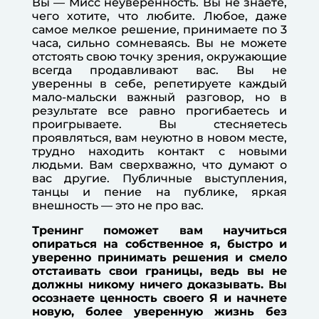
Вы — Мисс неуверенность. Вы не знаете,
чего хотите, что любите. Любое, даже
самое мелкое решение, принимаете по 3
часа, сильно сомневаясь. Вы не можете
отстоять свою точку зрения, окружающие
всегда продавливают вас. Вы не
уверенны в себе, репетируете каждый
мало-мальски важный разговор, но в
результате все равно прогибаетесь и
проигрываете. Вы стесняетесь
проявляться, вам неуютно в новом месте,
трудно находить контакт с новыми
людьми. Вам сверхважно, что думают о
вас другие. Публичные выступления,
танцы и пение на публике, яркая
внешность — это не про вас.
Тренинг поможет вам научиться
опираться на собственное я, быстро и
уверенно принимать решения и смело
отстаивать свои границы, ведь вы не
должны никому ничего доказывать. Вы
осознаете ценность своего Я и начнете
новую, более уверенную жизнь без