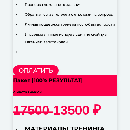
Проверка домашнего задания
Обратная связь голосом с ответами на вопросы
Личная поддержка тренера по любым вопросам
3 часовые личные консультации по скайпу с
Евгенией Харитоновой
ОПЛАТИТЬ
Пакет |100% РЕЗУЛЬТАТ|
с наставником
̶1̶7̶5̶0̶0̶ 13500 ₽
МАТЕРИАЛЫ ТРЕНИНГА