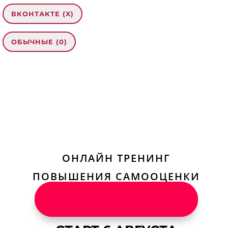
ВКОНТАКТЕ (
X
)
ОБЫЧНЫЕ (0)
114 комментариев
Оставить комментарий
Ваш адрес email не будет опубликован.
Обязательные поля помечены
*
Комментарий
*
ОНЛАЙН ТРЕНИНГ
ПОВЫШЕНИЯ САМООЦЕНКИ
Записаться в программу
Имя
*