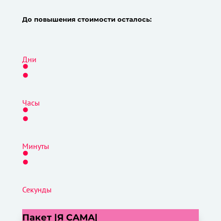
До повышения стоимости осталось:
:
Дни
:
Часы
:
Минуты
Секунды
Пакет |Я САМА|