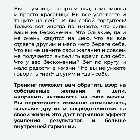
Вы — умница, спортсменка, комсомолка
и просто красавица! Вы все успеваете и
тащите на себе. И вы собой гордитесь!
Только вот иногда понимаете, что силы
ваши не бесконечны. Что близкие, да и
не очень, садятся на шею. Что вы все
отдаете другим и мало чего берете себе.
Что вы не цените свои желания и совсем
не получается выделить время для себя.
Что у вас бесконечный бег по кругу, и
мало радости в жизни. Что вы не умеете
говорить «нет!» другим и «да!» себе.
Тренинг поможет вам обратить взор на
собственные желания и цели,
направить активность на свои мечты.
Вы перестанете излишне активничать,
«спасая» других и сосредоточитесь на
своей жизни. Это даст взрывной эффект
усиления результатов и больше
внутренней гармонии.