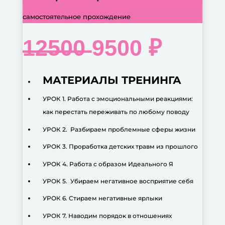
самостоятельное прохождение
̶1̶2̶5̶0̶0̶ 9500 ₽
МАТЕРИАЛЫ ТРЕНИНГА
УРОК 1. Работа с эмоциональными реакциями:
как перестать переживать по любому поводу
УРОК 2. Разбираем проблемные сферы жизни
УРОК 3. Проработка детских травм из прошлого
УРОК 4. Работа с образом Идеального Я
УРОК 5. Убираем негативное восприятие себя
УРОК 6. Стираем негативные ярлыки
УРОК 7. Наводим порядок в отношениях