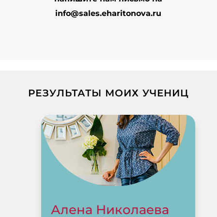
info@sales.eharitonova.ru
РЕЗУЛЬТАТЫ МОИХ УЧЕНИЦ
Алена Николаева