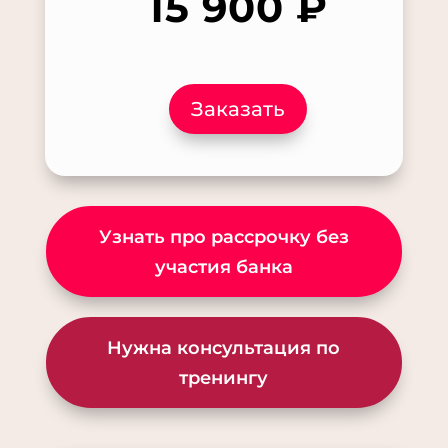
15 900 ₽
Заказать
Узнать про рассрочку без
участия банка
Нужна консультация по
тренингу