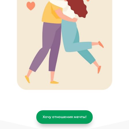
Хочу отношения мечты!