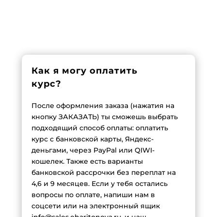
Как я могу оплатить
курс?
После оформления заказа (нажатия на
кнопку ЗАКАЗАТЬ) ты сможешь выбрать
подходящий способ оплаты: оплатить
курс с банковской карты, Яндекс-
деньгами, через PayPal или QIWI-
кошелек. Также есть варианты
банковской рассрочки без переплат на
4,6 и 9 месяцев. Если у тебя остались
вопросы по оплате, напиши нам в
соцсети или на электронный ящик
info@sales.eharitonova.ru, и наш