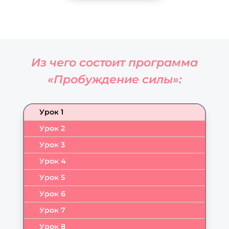
Из чего состоит программа
«Пробуждение силы»:
Урок 1
Урок 2
Урок 3
Урок 4
Урок 5
Урок 6
Урок 7
Урок 8