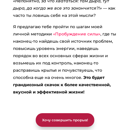
«Непонятно, за что хвататься: там дыра, тут
дыра, да когда же все это закончится?!»
— как
часто ты ловишь себя на этой мысли?
Я предлагаю тебе пройти по шагам моей
личной методики
«Пробуждение силы»
, где ты
наконец-то найдешь свой источник проблем,
повысишь уровень энергии, наведешь
порядок во всех основных сферах жизни и
возьмешь их под контроль, наконец-то
расправишь крылья и почувствуешь, что
способна еще на очень многое.
Это будет
грандиозный скачок к более качественной,
вкусной и эффективной жизни!
Хочу совершить прорыв!