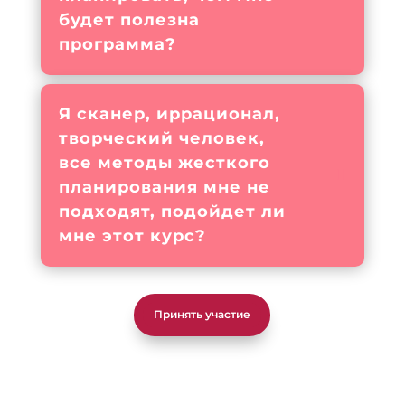
будет полезна
программа?
Я сканер, иррационал,
творческий человек,
все методы жесткого
планирования мне не
подходят, подойдет ли
мне этот курс?
Принять участие