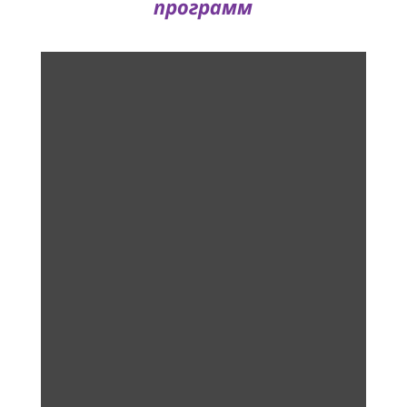
программ