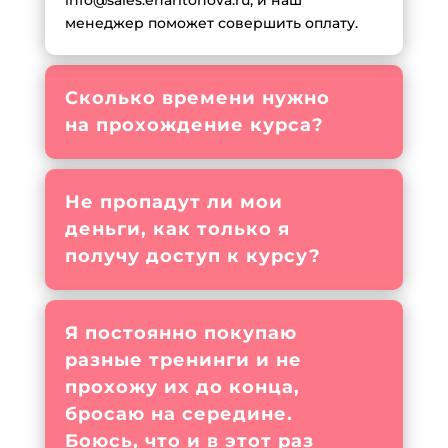
менеджер поможет совершить оплату.
Сколько времени нужно
на прохождение курса?
Не пропадут ли мои
деньги, как только я
получу доступ к курсу?
Я постоянно покупаю
разные тренинги и не
прохожу их до конца,
бросаю на середине.
Боюсь, что и в этот раз