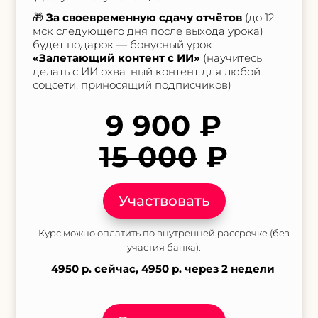
🎁
За своевременную сдачу отчётов
(до 12
мск следующего дня после выхода урока)
будет подарок — бонусный урок
«Залетающий контент с ИИ»
(научитесь
делать с ИИ охватный контент для любой
соцсети, приносящий подписчиков)
9 900 ₽
15 000
₽
Участвовать
Курс можно оплатить по внутренней рассрочке (без
участия банка):
4950 р. сейчас, 4950
р. через 2 недели