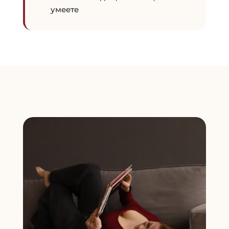
умеете