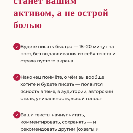
станет вашим
активом, а не острой
болью
Будете писать быстро — 15–20 минут на
✓
пост, без выдавливания из себя текста и
страха пустого экрана
Наконец поймёте, о чём вы вообще
✓
хотите и будете писать — появится
ясность в теме, в аудитории, авторский
стиль, уникальность, «свой голос»
Ваши тексты начнут читать,
✓
комментировать, сохранять — и
рекомендовать другим (охваты и