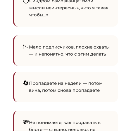
😶
Синдром самозванца: «мои
мысли неинтересны», «кто я такая,
чтобы…»
📉
Мало подписчиков, плохие охваты
— и непонятно, что с этим делать
🔄
Пропадаете на недели — потом
вина, потом снова пропадаете
💸
Не понимаете, как продавать в
блоге — стыдно, неловко, не