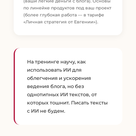
(ваши легкие деньги с блога). Основы
по линейке продуктов под ваш проект
(более глубокая работа — в тарифе
«Личная стратегия от Евгении»).
На тренинге научу, как
использовать ИИ для
облегчения и ускорения
ведения блога, но без
однотипных ИИ текстов, от
которых тошнит. Писать тексты
с ИИ не будем.