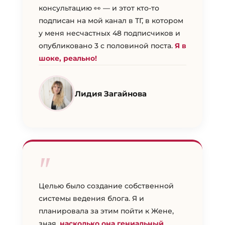
консультацию 👀 — и этот кто-то
подписан на мой канал в ТГ, в котором
у меня несчастных 48 подписчиков и
опубликовано 3 с половиной поста.
Я в
шоке, реально!
Лидия Загайнова
"
Целью было создание собственной
системы ведения блога. Я и
планировала за этим пойти к Жене,
зная,
насколько она гениальный