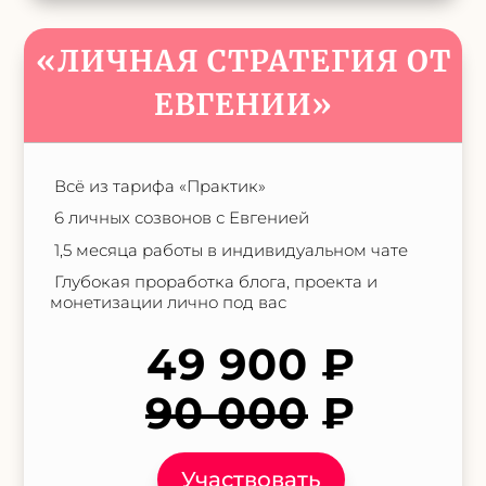
«ЛИЧНАЯ СТРАТЕГИЯ ОТ
ЕВГЕНИИ»
Всё из тарифа «Практик»
6 личных созвонов с Евгенией
1,5 месяца работы в индивидуальном чате
Глубокая проработка блога, проекта и
монетизации лично под вас
49 900 ₽
90 000
₽
Участвовать