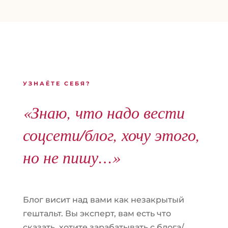
УЗНАЁТЕ СЕБЯ?
«Знаю, что надо вести
соцсети/блог, хочу этого,
но не пишу…»
Блог висит над вами как незакрытый
гештальт. Вы эксперт, вам есть что
сказать, хотите зарабатывать с блога/