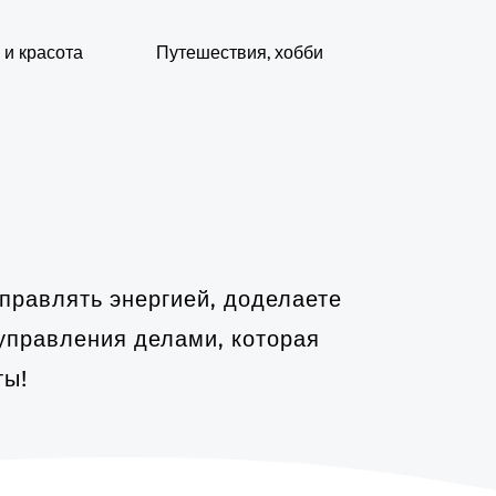
 и красота
Путешествия, хобби
управлять энергией, доделаете
 управления делами, которая
ты!