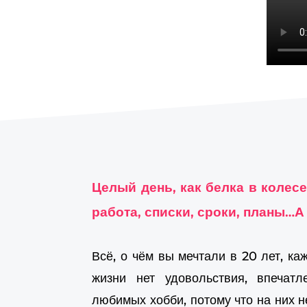
Целый день, как белка в колесе
работа, списки, сроки, планы…
Всё, о чём вы мечтали в 20 лет, к
жизни нет удовольствия, впечатл
любимых хобби, потому что на них н