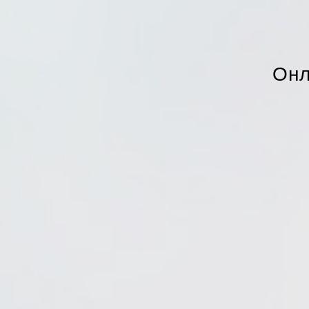
ИСАТЬСЯ
ОБ АВТОРЕ
ПРОГРАММА
ФОРМАТ ОБУ
Онл