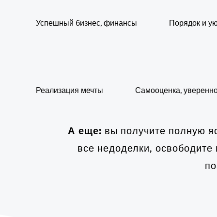
Успешный бизнес, финансы
Порядок и ую
Реализация мечты
Самооценка, уверенно
А еще:
вы получите полную яс
все недоделки, освободите 
по