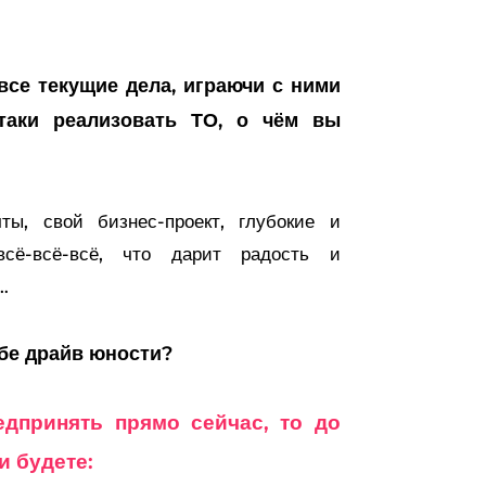
все текущие дела, играючи с ними
-таки реализовать ТО, о чём вы
ты, свой бизнес-проект, глубокие и
всё-всё-всё, что дарит радость и
…
бе драйв юности?
едпринять прямо сейчас, то до
и будете: