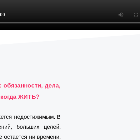
: обязанности, дела,
А когда ЖИТЬ?
ажется недостижимым. В
ений, больших целей,
е остаётся ни времени,