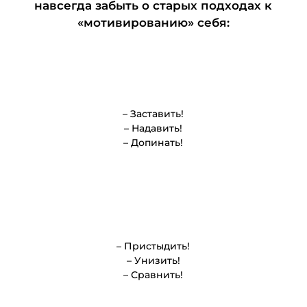
навсегда забыть о старых подходах к
«мотивированию» себя:
– Заставить!
– Надавить!
– Допинать!
– Пристыдить!
– Унизить!
– Сравнить!