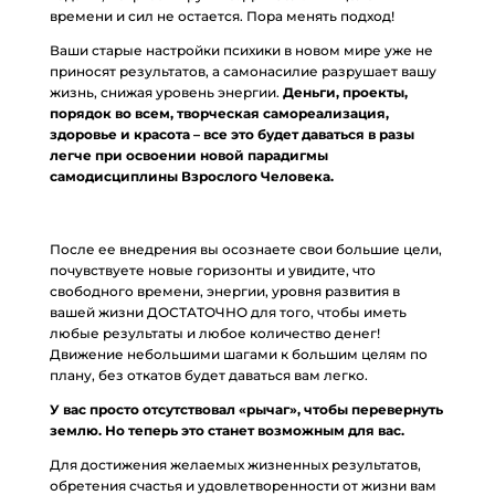
времени и сил не остается. Пора менять подход!
Ваши старые настройки психики в новом мире уже не
приносят результатов, а самонасилие разрушает вашу
жизнь, снижая уровень энергии.
Деньги, проекты,
порядок во всем, творческая самореализация,
здоровье и красота – все это будет даваться в разы
легче при освоении новой парадигмы
самодисциплины Взрослого Человека.
После ее внедрения вы осознаете свои большие цели,
почувствуете новые горизонты и увидите, что
свободного времени, энергии, уровня развития в
вашей жизни ДОСТАТОЧНО для того, чтобы иметь
любые результаты и любое количество денег!
Движение небольшими шагами к большим целям по
плану, без откатов будет даваться вам легко.
У вас просто отсутствовал «рычаг», чтобы перевернуть
землю. Но теперь это станет возможным для вас.
Для достижения желаемых жизненных результатов,
обретения счастья и удовлетворенности от жизни вам