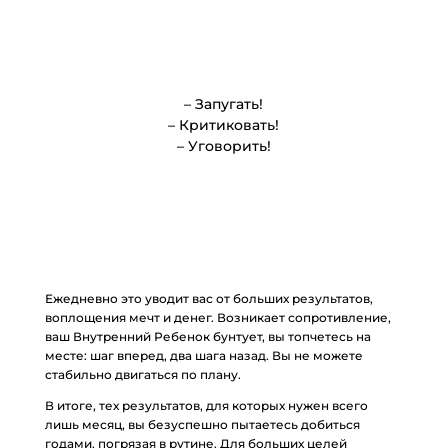
– Запугать!
– Критиковать!
– Уговорить!
Ежедневно это уводит вас от больших результатов,
воплощения мечт и денег. Возникает сопротивление,
ваш Внутренний Ребенок бунтует, вы топчетесь на
месте: шаг вперед, два шага назад. Вы не можете
стабильно двигаться по плану.
В итоге, тех результатов, для которых нужен всего
лишь месяц, вы безуспешно пытаетесь добиться
годами, погрязая в рутине. Для больших целей