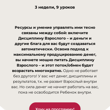
3 недели, 9 уроков
Ресурсы и умение управлять ими тесно
связаны между собой: включите
Дисциплину Взрослого – и деньги и
другие блага для вас будут создаваться
автоматически. Освоив подход к
максимальному продуцированию денег,
вы начнете мощно питать Дисциплину
Взрослого – и этот поток/обмен будет
возрастать многократно.
Одно не работает
без другого! У вас нет денег, дисциплины и
результатов, т.к. не развит Взрослый внутри
вас. Но сила денег не начнет работать на вас,
пока не освободится Ребенок внутри.
Хочу на программу!