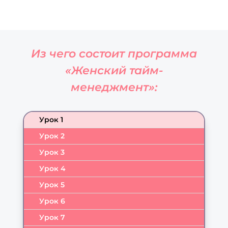
Из чего состоит программа
«Женский тайм-
менеджмент»:
Урок 1
Урок 2
Урок 3
Урок 4
Урок 5
Урок 6
Урок 7