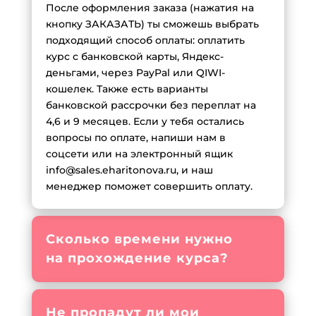
После оформления заказа (нажатия на
кнопку ЗАКАЗАТЬ) ты сможешь выбрать
подходящий способ оплаты: оплатить
курс с банковской карты, Яндекс-
деньгами, через PayPal или QIWI-
кошелек. Также есть варианты
банковской рассрочки без переплат на
4,6 и 9 месяцев. Если у тебя остались
вопросы по оплате, напиши нам в
соцсети или на электронный ящик
info@sales.eharitonova.ru, и наш
менеджер поможет совершить оплату.
Сколько времени нужно
на прохождение курса?
Не пропадут ли мои