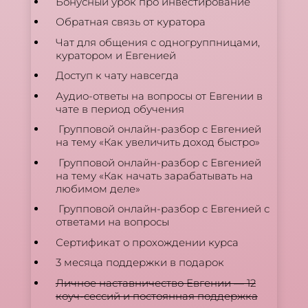
Бонусный урок про инвестирование
Обратная связь от куратора
Чат для общения с одногруппницами,
куратором и Евгенией
Доступ к чату навсегда
Аудио-ответы на вопросы от Евгении в
чате в период обучения
Групповой онлайн-разбор с Евгенией
на тему «Как увеличить доход быстро»
Групповой онлайн-разбор с Евгенией
на тему «Как начать зарабатывать на
любимом деле»
Групповой онлайн-разбор с Евгенией с
ответами на вопросы
Сертификат о прохождении курса
3 месяца поддержки в подарок
Личное наставничество Евгении — 12
коуч-сессий и постоянная поддержка