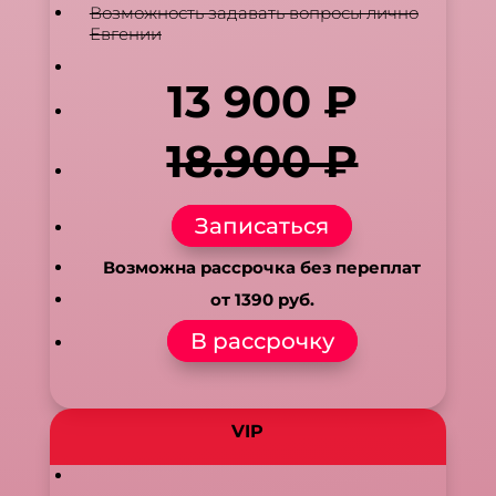
Возможность задавать вопросы лично
Евгении
13 900 ₽
18.900 ₽
Записаться
Возможна рассрочка без переплат
от 1390 руб.
В рассрочку
VIP