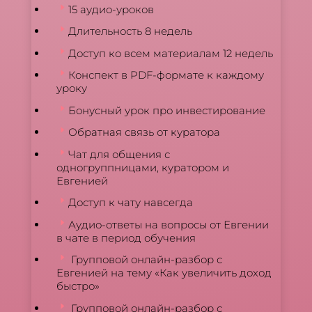
15 аудио-уроков
Длительность 8 недель
Доступ ко всем материалам 12 недель
Конспект в PDF-формате к каждому
уроку
Бонусный урок про инвестирование
Обратная связь от куратора
Чат для общения с
одногруппницами, куратором и
Евгенией
Доступ к чату навсегда
Аудио-ответы на вопросы от Евгении
в чате в период обучения
Групповой онлайн-разбор с
Евгенией на тему «Как увеличить доход
быстро»
Групповой онлайн-разбор с