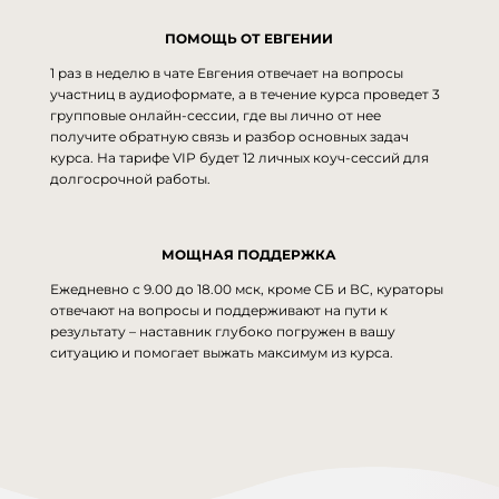
ПОМОЩЬ ОТ ЕВГЕНИИ
1 раз в неделю в чате Евгения отвечает на вопросы
участниц в аудиоформате, а в течение курса проведет 3
групповые онлайн-сессии, где вы лично от нее
получите обратную связь и разбор основных задач
курса. На тарифе VIP будет 12 личных коуч-сессий для
долгосрочной работы.
МОЩНАЯ ПОДДЕРЖКА
Ежедневно с 9.00 до 18.00 мск, кроме СБ и ВС, кураторы
отвечают на вопросы и поддерживают на пути к
результату – наставник глубоко погружен в вашу
ситуацию и помогает выжать максимум из курса.