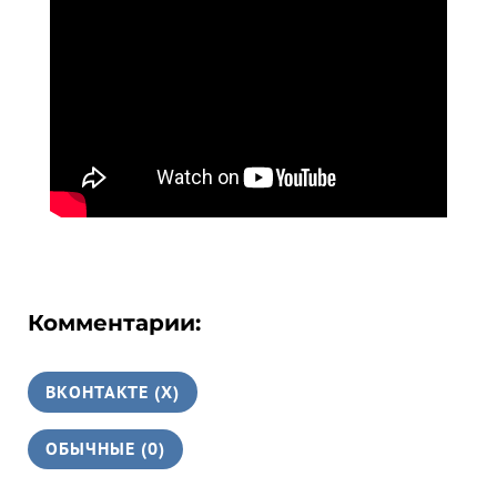
Комментарии:
ВКОНТАКТЕ (
X
)
ОБЫЧНЫЕ (0)