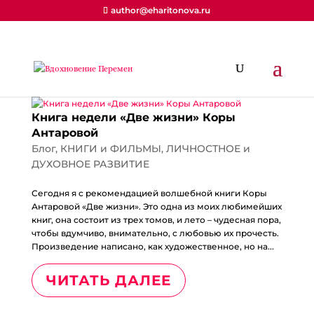
author@eharitonova.ru
Книга недели «Две жизни» Коры
Антаровой
Блог
,
КНИГИ и ФИЛЬМЫ
,
ЛИЧНОСТНОЕ и
ДУХОВНОЕ РАЗВИТИЕ
Сегодня я с рекомендацией волшебной книги Коры
Антаровой «Две жизни». Это одна из моих любимейших
книг, она состоит из трех томов, и лето – чудесная пора,
чтобы вдумчиво, внимательно, с любовью их прочесть.
Произведение написано, как художественное, но на...
ЧИТАТЬ ДАЛЕЕ