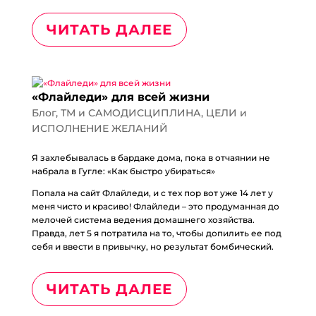
ЧИТАТЬ ДАЛЕЕ
«Флайледи» для всей жизни
Блог
,
ТМ и САМОДИСЦИПЛИНА
,
ЦЕЛИ и
ИСПОЛНЕНИЕ ЖЕЛАНИЙ
Я захлебывалась в бардаке дома, пока в отчаянии не
набрала в Гугле: «Как быстро убираться»
Попала на сайт Флайледи, и с тех пор вот уже 14 лет у
меня чисто и красиво! Флайледи – это продуманная до
мелочей система ведения домашнего хозяйства.
Правда, лет 5 я потратила на то, чтобы допилить ее под
себя и ввести в привычку, но результат бомбический.
ЧИТАТЬ ДАЛЕЕ