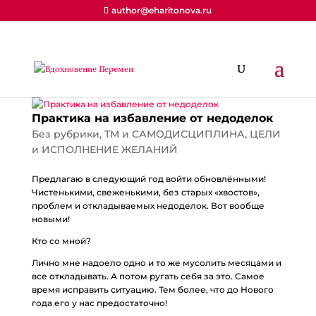
author@eharitonova.ru
Практика на избавление от недоделок
Без рубрики
,
ТМ и САМОДИСЦИПЛИНА
,
ЦЕЛИ
и ИСПОЛНЕНИЕ ЖЕЛАНИЙ
Предлагаю в следующий год войти обновлёнными!
Чистенькими, свеженькими, без старых «хвостов»,
проблем и откладываемых недоделок. Вот вообще
новыми!
Кто со мной?
Лично мне надоело одно и то же мусолить месяцами и
все откладывать. А потом ругать себя за это. Самое
время исправить ситуацию. Тем более, что до Нового
года его у нас предостаточно!