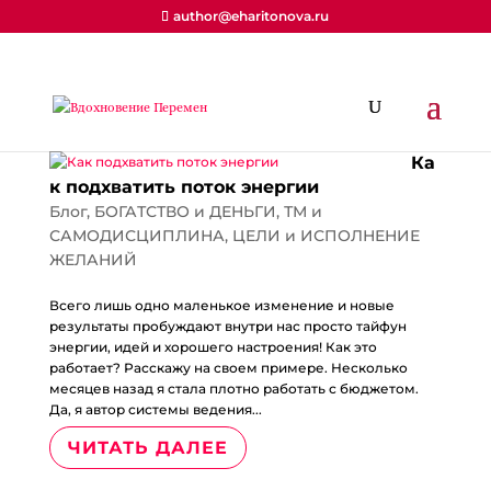
author@eharitonova.ru
Ка
к подхватить поток энергии
Блог
,
БОГАТСТВО и ДЕНЬГИ
,
ТМ и
САМОДИСЦИПЛИНА
,
ЦЕЛИ и ИСПОЛНЕНИЕ
ЖЕЛАНИЙ
Всего лишь одно маленькое изменение и новые
результаты пробуждают внутри нас просто тайфун
энергии, идей и хорошего настроения! Как это
работает? Расскажу на своем примере. Несколько
месяцев назад я стала плотно работать с бюджетом.
Да, я автор системы ведения...
ЧИТАТЬ ДАЛЕЕ