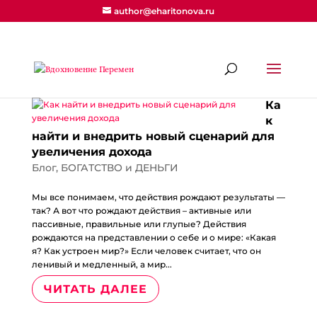
author@eharitonova.ru
Ка
к
найти и внедрить новый сценарий для
увеличения дохода
Блог
,
БОГАТСТВО и ДЕНЬГИ
Мы все понимаем, что действия рождают результаты —
так? А вот что рождают действия – активные или
пассивные, правильные или глупые? Действия
рождаются на представлении о себе и о мире: «Какая
я? Как устроен мир?» Если человек считает, что он
ленивый и медленный, а мир...
ЧИТАТЬ ДАЛЕЕ