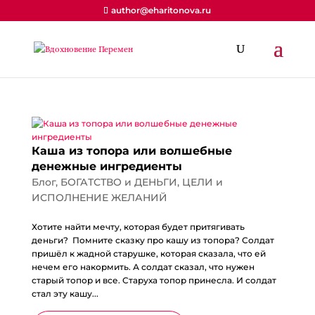
author@eharitonova.ru
Каша из топора или волшебные
денежные ингредиенты
Блог
,
БОГАТСТВО и ДЕНЬГИ
,
ЦЕЛИ и
ИСПОЛНЕНИЕ ЖЕЛАНИЙ
Хотите найти мечту, которая будет притягивать
деньги? Помните сказку про кашу из топора? Солдат
пришёл к жадной старушке, которая сказала, что ей
нечем его накормить. А солдат сказал, что нужен
старый топор и все. Старуха топор принесла. И солдат
стал эту кашу...