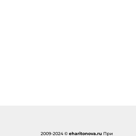
2009-2024 ©
eharitonova.ru
При