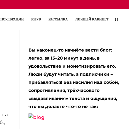
НСУЛЬТАЦИИ
КЛУБ
РАССЫЛКА
ЛИЧНЫЙ КАБИНЕТ
Вы наконец-то начнёте вести блог:
легко, за 15–20 минут в день, в
удовольствие и монетизировать его.
Люди будут читать, а подписчики –
прибавляться! Без насилия над собой,
сопротивления, трёхчасового
«выдавливания» текста и ощущения,
что вы делаете что-то не так:
 на
.,