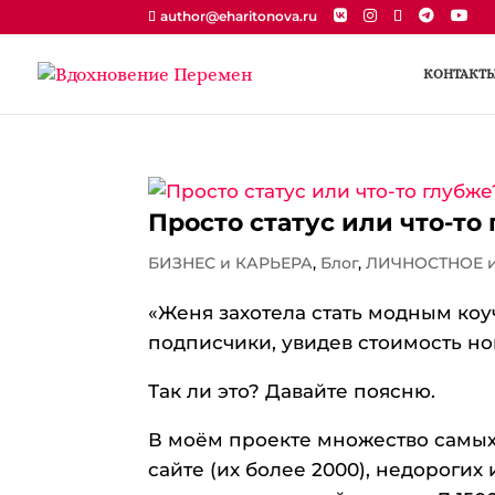
author@eharitonova.ru
КОНТАКТ
Просто статус или что-то
БИЗНЕС и КАРЬЕРА
,
Блог
,
ЛИЧНОСТНОЕ 
«Женя захотела стать модным ко
подписчики, увидев стоимость но
Так ли это? Давайте поясню.
В моём проекте множество самых 
сайте (их более 2000), недорогих