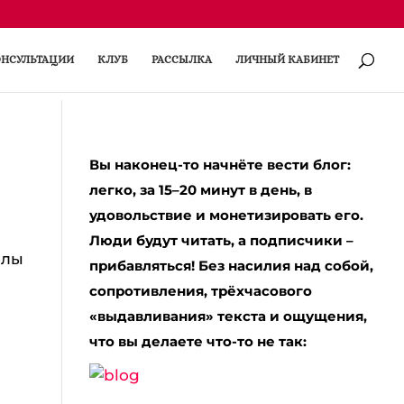
НСУЛЬТАЦИИ
КЛУБ
РАССЫЛКА
ЛИЧНЫЙ КАБИНЕТ
Вы наконец-то начнёте вести блог:
легко, за 15–20 минут в день, в
удовольствие и монетизировать его.
Люди будут читать, а подписчики –
олы
прибавляться! Без насилия над собой,
сопротивления, трёхчасового
«выдавливания» текста и ощущения,
что вы делаете что-то не так: