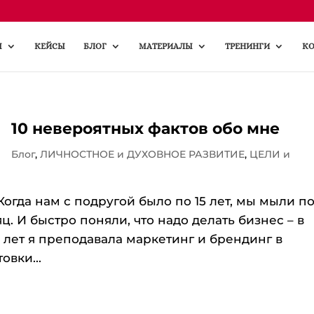
Ы
КЕЙСЫ
БЛОГ
МАТЕРИАЛЫ
ТРЕНИНГИ
КО
10 невероятных фактов обо мне
Блог
,
ЛИЧНОСТНОЕ и ДУХОВНОЕ РАЗВИТИЕ
,
ЦЕЛИ и
Когда нам с подругой было по 15 лет, мы мыли п
ц. И быстро поняли, что надо делать бизнес – в
9 лет я преподавала маркетинг и брендинг в
вки...