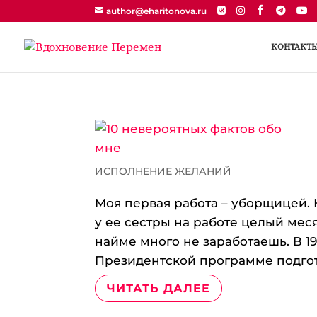
author@eharitonova.ru
КОНТАКТ
ИСПОЛНЕНИЕ ЖЕЛАНИЙ
Моя первая работа – уборщицей. 
у ее сестры на работе целый меся
найме много не заработаешь. В 1
Президентской программе подгото
ЧИТАТЬ ДАЛЕЕ