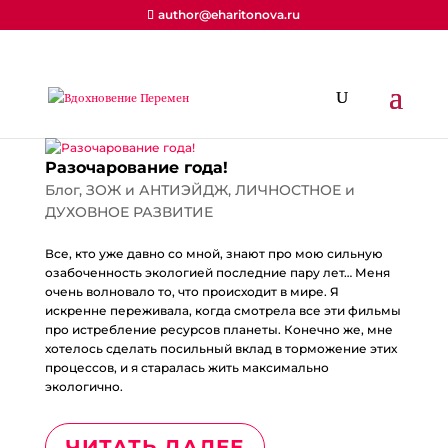
author@eharitonova.ru
Разочарование года!
Блог
,
ЗОЖ и АНТИЭЙДЖ
,
ЛИЧНОСТНОЕ и
ДУХОВНОЕ РАЗВИТИЕ
Все, кто уже давно со мной, знают про мою сильную
озабоченность экологией последние пару лет… Меня
очень волновало то, что происходит в мире. Я
искренне переживала, когда смотрела все эти фильмы
про истребление ресурсов планеты. Конечно же, мне
хотелось сделать посильный вклад в торможение этих
процессов, и я старалась жить максимально
экологично.
ЧИТАТЬ ДАЛЕЕ