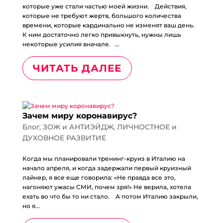
которые уже стали частью моей жизни.⠀ Действия,
которые не требуют жертв, большого количества
времени, которые кардинально не изменят ваш день.⠀
К ним достаточно легко привыкнуть, нужны лишь
некоторые усилия вначале.⠀...
ЧИТАТЬ ДАЛЕЕ
Зачем миру коронавирус?
Блог
,
ЗОЖ и АНТИЭЙДЖ
,
ЛИЧНОСТНОЕ и
ДУХОВНОЕ РАЗВИТИЕ
Когда мы планировали тренинг-круиз в Италию на
начало апреля, и когда задержали первый круизный
лайнер, я все еще говорила: «Не правда все это,
нагоняют ужасы СМИ, почем зря!» Не верила, хотела
ехать во что бы то ни стало.⠀ А потом Италию закрыли,
но я...