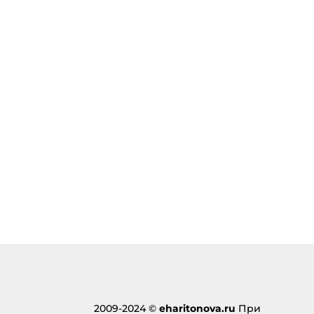
2009-2024 ©
eharitonova.ru
При