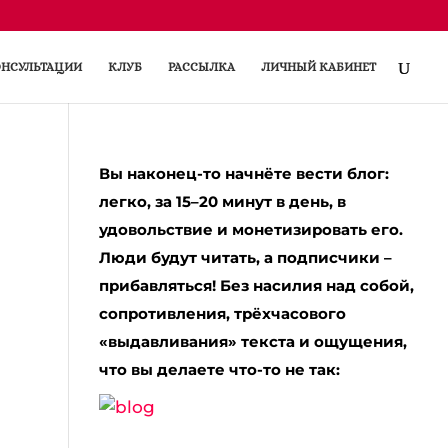
НСУЛЬТАЦИИ
КЛУБ
РАССЫЛКА
ЛИЧНЫЙ КАБИНЕТ
Вы наконец-то начнёте вести блог:
легко, за 15–20 минут в день, в
удовольствие и монетизировать его.
Люди будут читать, а подписчики –
прибавляться! Без насилия над собой,
сопротивления, трёхчасового
«выдавливания» текста и ощущения,
что вы делаете что-то не так: