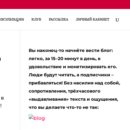
НСУЛЬТАЦИИ
КЛУБ
РАССЫЛКА
ЛИЧНЫЙ КАБИНЕТ
Вы наконец-то начнёте вести блог:
а
легко, за 15–20 минут в день, в
удовольствие и монетизировать его.
Люди будут читать, а подписчики –
прибавляться! Без насилия над собой,
сопротивления, трёхчасового
 в
«выдавливания» текста и ощущения,
а!
что вы делаете что-то не так: