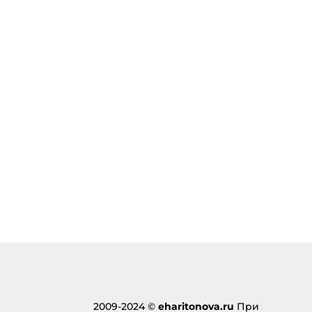
2009-2024 ©
eharitonova.ru
При