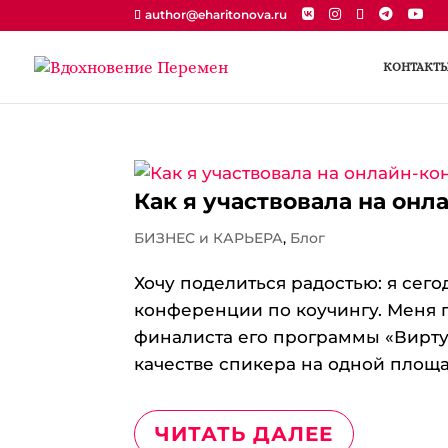
author@eharitonova.ru
КОНТАКТ
Как я участвовала на он
БИЗНЕС и КАРЬЕРА
,
Блог
Хочу поделиться радостью: я сего
конференции по коучингу. Меня 
финалиста его программы «Виртуа
качестве спикера на одной площ
ЧИТАТЬ ДАЛЕЕ