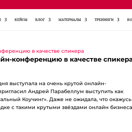
Ы
КЕЙСЫ
БЛОГ
МАТЕРИАЛЫ
ТРЕНИНГИ
КО
лайн-конференцию в качестве спикер
дня выступала на очень крутой онлайн-
пригласил Андрей Парабеллум выступить как
льный Коучинг». Даже не ожидала, что окажусь
адке с такими крутыми звёздами онлайн бизнес