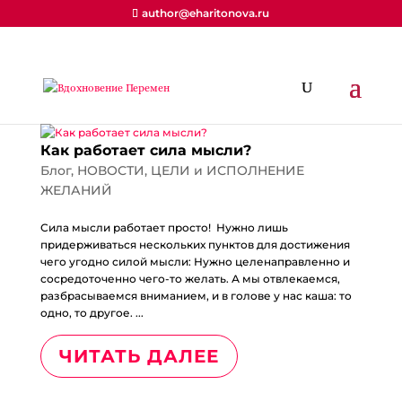
author@eharitonova.ru
Как работает сила мысли?
Блог
,
НОВОСТИ
,
ЦЕЛИ и ИСПОЛНЕНИЕ
ЖЕЛАНИЙ
Сила мысли работает просто! Нужно лишь
придерживаться нескольких пунктов для достижения
чего угодно силой мысли: Нужно целенаправленно и
сосредоточенно чего-то желать. А мы отвлекаемся,
разбрасываемся вниманием, и в голове у нас каша: то
одно, то другое. ...
ЧИТАТЬ ДАЛЕЕ