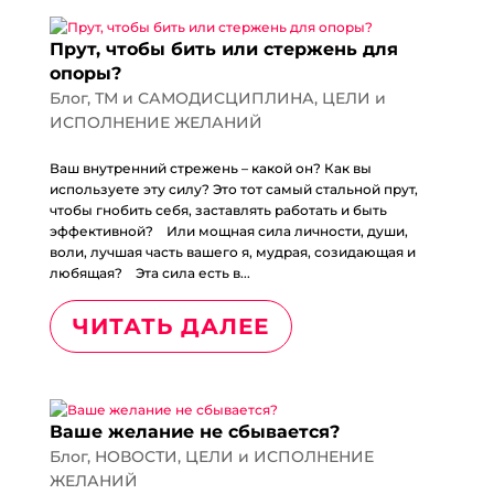
Прут, чтобы бить или стержень для
опоры?
Блог
,
ТМ и САМОДИСЦИПЛИНА
,
ЦЕЛИ и
ИСПОЛНЕНИЕ ЖЕЛАНИЙ
Ваш внутренний стрежень – какой он? Как вы
используете эту силу? Это тот самый стальной прут,
чтобы гнобить себя, заставлять работать и быть
эффективной?⠀ Или мощная сила личности, души,
воли, лучшая часть вашего я, мудрая, созидающая и
любящая?⠀ Эта сила есть в...
ЧИТАТЬ ДАЛЕЕ
Ваше желание не сбывается?
Блог
,
НОВОСТИ
,
ЦЕЛИ и ИСПОЛНЕНИЕ
ЖЕЛАНИЙ