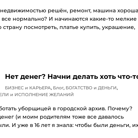
 с недвижимостью решён, ремонт, машина хорош
так все нормально? И начинаются какие-то мелкие
ю страну посмотреть, платье купить, украшение,
Нет денег? Начни делать хоть что-т
БИЗНЕС и КАРЬЕРА
,
Блог
,
БОГАТСТВО и ДЕНЬГИ
,
ЕЛИ и ИСПОЛНЕНИЕ ЖЕЛАНИЙ
работать уборщицей в городской архив. Почему?⠀
 денег (и моим родителям тоже все давалось
и. И уже в 16 лет я знала: чтобы были деньги, и