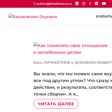
author@eharitonova.ru
КОНТАКТ
Блог
,
ЛИЧНОСТНОЕ и ДУХОВНОЕ РАЗВИТ
Вы знали, что мы можем сами вну
все под другим углом? Что сразу
действия, и результаты, соответ
точки сборки». А я...
ЧИТАТЬ ДАЛЕЕ