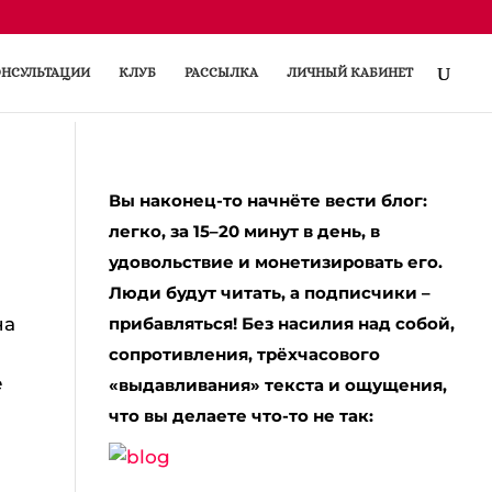
НСУЛЬТАЦИИ
КЛУБ
РАССЫЛКА
ЛИЧНЫЙ КАБИНЕТ
Вы наконец-то начнёте вести блог:
легко, за 15–20 минут в день, в
удовольствие и монетизировать его.
Люди будут читать, а подписчики –
на
прибавляться! Без насилия над собой,
сопротивления, трёхчасового
е
«выдавливания» текста и ощущения,
что вы делаете что-то не так: