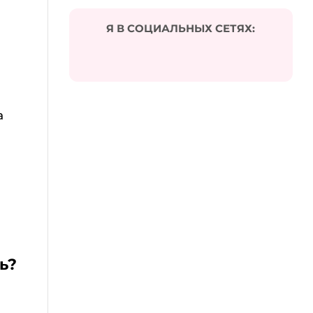
Я В СОЦИАЛЬНЫХ СЕТЯХ:
а
ь?