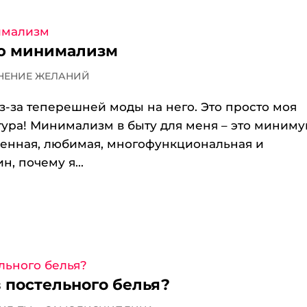
лю минимализм
НЕНИЕ ЖЕЛАНИЙ
-за теперешней моды на него. Это просто моя
тура! Минимализм в быту для меня – это миним
твенная, любимая, многофункциональная и
, почему я...
в постельного белья?