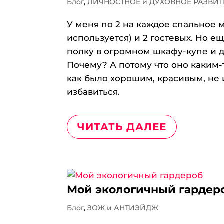
Блог
,
ЛИЧНОСТНОЕ и ДУХОВНОЕ РАЗВИТ
У меня по 2 на каждое спальное м
используется) и 2 гостевых. Но е
полку в огромном шкафу-купе и 
Почему? А потому что оно каким-
как было хорошим, красивым, не 
избавиться.
ЧИТАТЬ ДАЛЕЕ
Мой экологичный гардер
Блог
,
ЗОЖ и АНТИЭЙДЖ