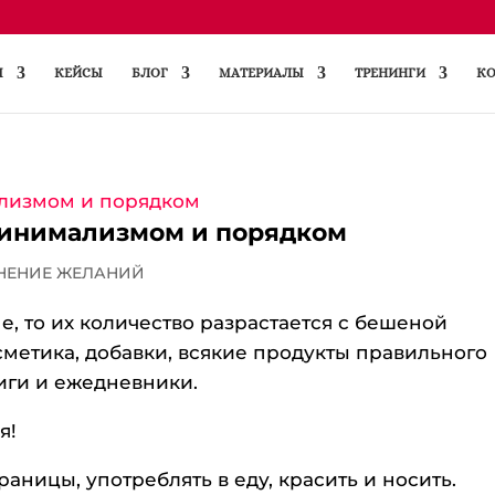
Ы
КЕЙСЫ
БЛОГ
МАТЕРИАЛЫ
ТРЕНИНГИ
КО
минимализмом и порядком
НЕНИЕ ЖЕЛАНИЙ
е, то их количество разрастается с бешеной
осметика, добавки, всякие продукты правильного
ниги и ежедневники.
я!
раницы, употреблять в еду, красить и носить.