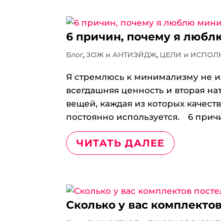
6 причин, почему я люб
Блог
,
ЗОЖ и АНТИЭЙДЖ
,
ЦЕЛИ и ИСПОЛ
Я стремлюсь к минимализму не из
всегдашняя ценность и вторая на
вещей, каждая из которых качес
постоянно используется.⠀ 6 причин
ЧИТАТЬ ДАЛЕЕ
Сколько у вас комплекто