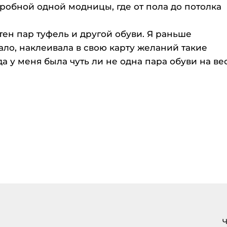
еробной одной модницы, где от пола до потолка
тен пар туфель и другой обуви. Я раньше
ало, наклеивала в свою карту желаний такие
да у меня была чуть ли не одна пара обуви на ве
Ч