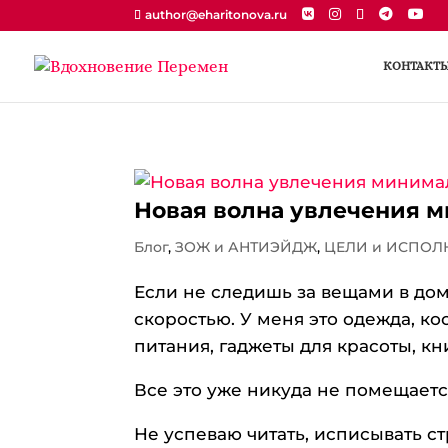
author@eharitonova.ru
КОНТАКТ
Новая волна увлечения 
Блог
,
ЗОЖ и АНТИЭЙДЖ
,
ЦЕЛИ и ИСПОЛ
Если не следишь за вещами в дом
скоростью. У меня это одежда, к
питания, гаджеты для красоты, к
Все это уже никуда не помещаетс
Не успеваю читать, исписывать ст