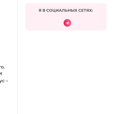
Я В СОЦИАЛЬНЫХ СЕТЯХ:
го.
И
ус –