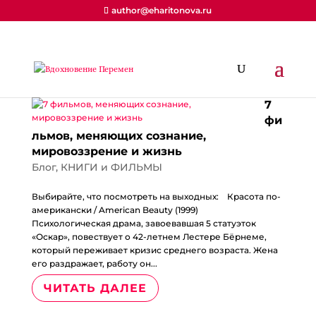
author@eharitonova.ru
7
фи
льмов, меняющих сознание,
мировоззрение и жизнь
Блог
,
КНИГИ и ФИЛЬМЫ
Выбирайте, что посмотреть на выходных:⠀ Красота по-
американски / American Beauty (1999)⠀
Психологическая драма, завоевавшая 5 статуэток
«Оскар», повествует о 42-летнем Лестере Бёрнеме,
который переживает кризис среднего возраста. Жена
его раздражает, работу он...
ЧИТАТЬ ДАЛЕЕ