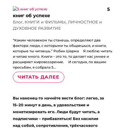
5
книг об успехе
Блог
,
КНИГИ и ФИЛЬМЫ
,
ЛИЧНОСТНОЕ и
ДУХОВНОЕ РАЗВИТИЕ
“Каким человеком ты станешь, определяют два
фактора: люди, с которыми ты общаешься, и книги,
которые ты читаешь.” Робин Шарма ⠀ Я люблю читать
и читаю много. Книги – это то, то делает нас умнее и
расширяет мировоззрение. ⠀ И сегодня, по вашим
просьбам, я собрала 5...
ЧИТАТЬ ДАЛЕЕ
Вы наконец-то начнёте вести блог: легко, за
15–20 минут в день, в удовольствие и
монетизировать его. Люди будут читать, а
подписчики – прибавляться! Без насилия
над собой, сопротивления, трёхчасового