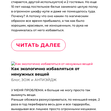
стирается, другой используется) и 2 гостевых. Но еще
10 лет назад постельное белье занимало целую полку
в огромном шкафу-купе и даже не помещалось туда.
Почему? А потому что оно каким-то магическим
образом все время прибывало, а так как было
хорошим, красивым, не изношенным, то рука не
поднималась от него избавиться.
ЧИТАТЬ ДАЛЕЕ
Как экологично избавляться от
ненужных вещей
Блог
,
ЗОЖ и АНТИЭЙДЖ
У МЕНЯ ПРОБЛЕМА: я больше не могу просто так
выкинуть вещи.
Раньше обожала размусориваться, по меньшей мере, 2
раза в год перебирала весь дом и все гардеробы,
выкидывая все лишнее просто огромными мешками.