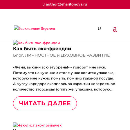
author@eharitonova.ru
Как быть эко-френдли
Блог
,
ЛИЧНОСТНОЕ и ДУХОВНОЕ РАЗВИТИЕ
«Женя, выкини всю эту хрень!» – говорит мне муж. ⠀
Потому что на кухонном столе у нас копится упаковка,
которую мне нужно помыть, помимо грязной посуды.
А в углу коридора скопилось за карантин невероятное
количество вторсырья (опять же, упаковка, которую...
ЧИТАТЬ ДАЛЕЕ