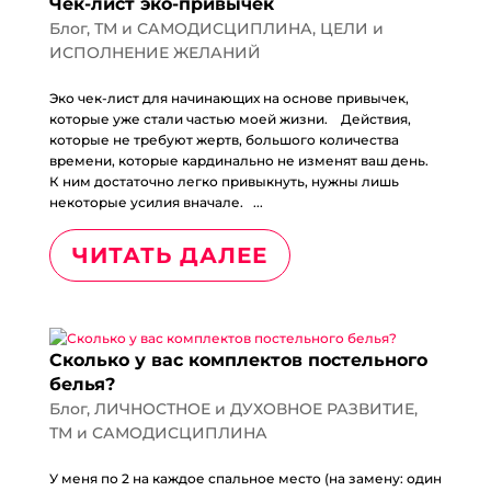
Чек-лист эко-привычек
Блог
,
ТМ и САМОДИСЦИПЛИНА
,
ЦЕЛИ и
ИСПОЛНЕНИЕ ЖЕЛАНИЙ
Эко чек-лист для начинающих на основе привычек,
которые уже стали частью моей жизни.⠀ Действия,
которые не требуют жертв, большого количества
времени, которые кардинально не изменят ваш день.⠀
К ним достаточно легко привыкнуть, нужны лишь
некоторые усилия вначале.⠀...
ЧИТАТЬ ДАЛЕЕ
Сколько у вас комплектов постельного
белья?
Блог
,
ЛИЧНОСТНОЕ и ДУХОВНОЕ РАЗВИТИЕ
,
ТМ и САМОДИСЦИПЛИНА
У меня по 2 на каждое спальное место (на замену: один