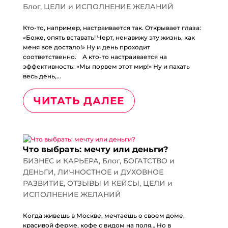
Блог
,
ЦЕЛИ и ИСПОЛНЕНИЕ ЖЕЛАНИЙ
Кто-то, например, настраивается так. Открывает глаза:
«Боже, опять вставать! Черт, ненавижу эту жизнь, как
меня все достало!» Ну и день проходит
соответственно.⠀ А кто-то настраивается на
эффективность: «Мы порвем этот мир!» Ну и пахать
весь день,...
ЧИТАТЬ ДАЛЕЕ
Что выбрать: мечту или деньги?
БИЗНЕС и КАРЬЕРА
,
Блог
,
БОГАТСТВО и
ДЕНЬГИ
,
ЛИЧНОСТНОЕ и ДУХОВНОЕ
РАЗВИТИЕ
,
ОТЗЫВЫ И КЕЙСЫ
,
ЦЕЛИ и
ИСПОЛНЕНИЕ ЖЕЛАНИЙ
Когда живешь в Москве, мечтаешь о своем доме,
красивой ферме, кофе с видом на поля… Но в