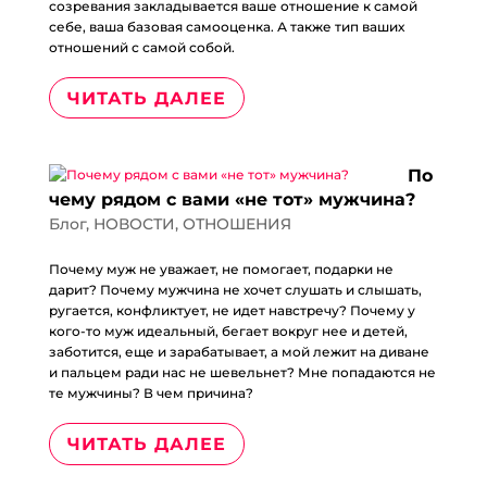
созревания закладывается ваше отношение к самой
себе, ваша базовая самооценка. А также тип ваших
отношений с самой собой.
ЧИТАТЬ ДАЛЕЕ
По
чему рядом с вами «не тот» мужчина?
Блог
,
НОВОСТИ
,
ОТНОШЕНИЯ
Почему муж не уважает, не помогает, подарки не
дарит? Почему мужчина не хочет слушать и слышать,
ругается, конфликтует, не идет навстречу? Почему у
кого-то муж идеальный, бегает вокруг нее и детей,
заботится, еще и зарабатывает, а мой лежит на диване
и пальцем ради нас не шевельнет? Мне попадаются не
те мужчины? В чем причина?
ЧИТАТЬ ДАЛЕЕ