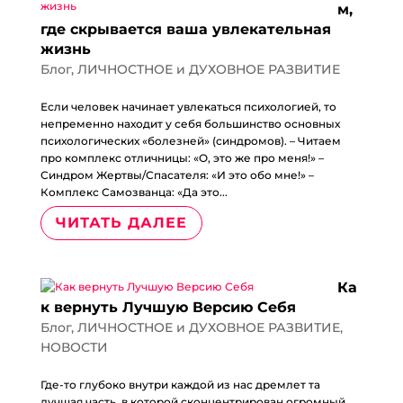
м,
где скрывается ваша увлекательная
жизнь
Блог
,
ЛИЧНОСТНОЕ и ДУХОВНОЕ РАЗВИТИЕ
Если человек начинает увлекаться психологией, то
непременно находит у себя большинство основных
психологических «болезней» (синдромов). – Читаем
про комплекс отличницы: «О, это же про меня!» –
Синдром Жертвы/Спасателя: «И это обо мне!» –
Комплекс Самозванца: «Да это...
ЧИТАТЬ ДАЛЕЕ
Ка
к вернуть Лучшую Версию Себя
Блог
,
ЛИЧНОСТНОЕ и ДУХОВНОЕ РАЗВИТИЕ
,
НОВОСТИ
Где-то глубоко внутри каждой из нас дремлет та
лучшая часть, в которой сконцентрирован огромный