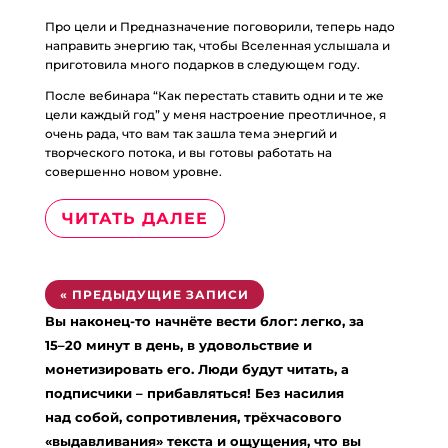
Про цели и Предназначение поговорили, теперь надо
направить энергию так, чтобы Вселенная услышала и
приготовила много подарков в следующем году.
После вебинара “Как перестать ставить одни и те же
цели каждый год” у меня настроение преотличное, я
очень рада, что вам так зашла тема энергий и
творческого потока, и вы готовы работать на
совершенно новом уровне.
ЧИТАТЬ ДАЛЕЕ
« ПРЕДЫДУЩИЕ ЗАПИСИ
Вы наконец-то начнёте вести блог: легко, за
15–20 минут в день, в удовольствие и
монетизировать его. Люди будут читать, а
подписчики – прибавляться! Без насилия
над собой, сопротивления, трёхчасового
«выдавливания» текста и ощущения, что вы