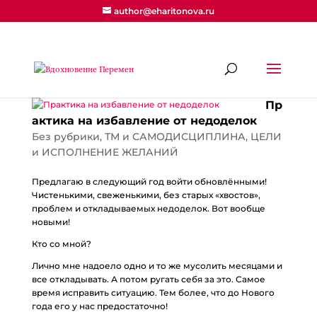
author@eharitonova.ru
Пр
актика на избавление от недоделок
Без рубрики
,
ТМ и САМОДИСЦИПЛИНА
,
ЦЕЛИ
и ИСПОЛНЕНИЕ ЖЕЛАНИЙ
Предлагаю в следующий год войти обновлёнными!
Чистенькими, свеженькими, без старых «хвостов»,
проблем и откладываемых недоделок. Вот вообще
новыми!
Кто со мной?
Лично мне надоело одно и то же мусолить месяцами и
все откладывать. А потом ругать себя за это. Самое
время исправить ситуацию. Тем более, что до Нового
года его у нас предостаточно!