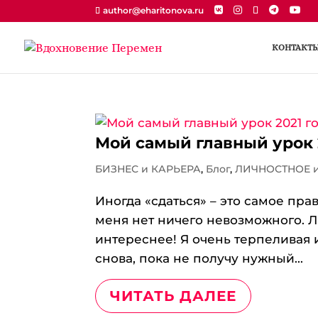
author@eharitonova.ru
КОНТАКТ
Мой самый главный урок 
БИЗНЕС и КАРЬЕРА
,
Блог
,
ЛИЧНОСТНОЕ 
Иногда «сдаться» – это самое пра
меня нет ничего невозможного. Л
интереснее! Я очень терпеливая 
снова, пока не получу нужный...
ЧИТАТЬ ДАЛЕЕ