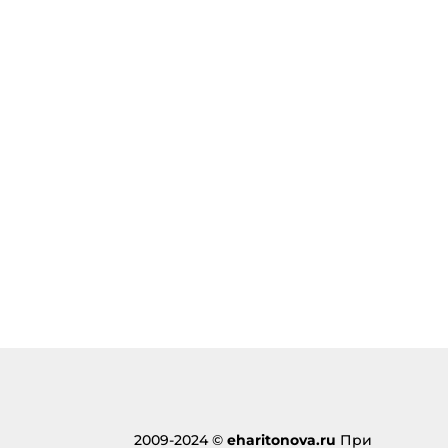
2009-2024 ©
eharitonova.ru
При