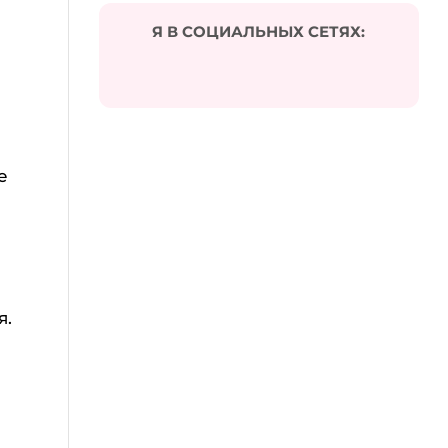
Я В СОЦИАЛЬНЫХ СЕТЯХ:
е
я.