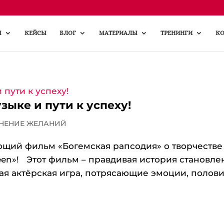
Ы
КЕЙСЫ
БЛОГ
МАТЕРИАЛЫ
ТРЕНИНГИ
КО
ыке и пути к успеху!
ЛНЕНИЕ ЖЕЛАНИЙ
ющий фильм «Богемская рапсодия» о творчестве
n»! Этот фильм – правдивая история становле
ая актёрская игра, потрясающие эмоции, полов