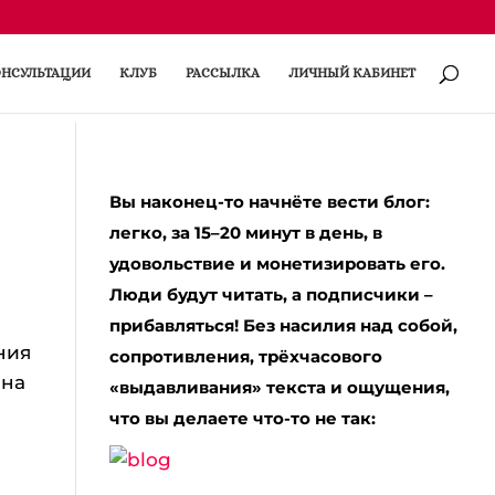
НСУЛЬТАЦИИ
КЛУБ
РАССЫЛКА
ЛИЧНЫЙ КАБИНЕТ
Вы наконец-то начнёте вести блог:
легко, за 15–20 минут в день, в
удовольствие и монетизировать его.
Люди будут читать, а подписчики –
прибавляться! Без насилия над собой,
ния
сопротивления, трёхчасового
ина
«выдавливания» текста и ощущения,
что вы делаете что-то не так: