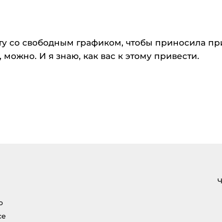
ту со свободным графиком, чтобы приносила пр
 можно. И я знаю, как вас к этому привести.
Ч
о
се