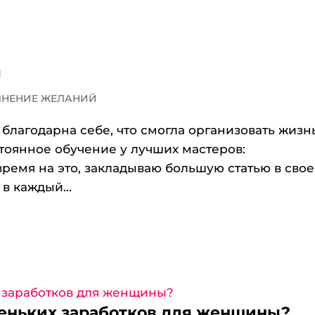
я
ЛНЕНИЕ ЖЕЛАНИЙ
 благодарна себе, что смогла организовать жизн
остоянное обучение у лучших мастеров:
ремя на это, закладываю большую статью в сво
в каждый...
леньких заработков для женщины?