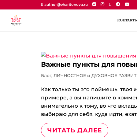
author@eharitonova.ru
КОНТАКТ
Важные пункты для повы
Блог
,
ЛИЧНОСТНОЕ и ДУХОВНОЕ РАЗВИТ
Как только ты это поймешь, твоя 
примере, а вы напишите в коммен
внимательно к тому, во что вклад
выбираю для себя, куда идти, ехать,
ЧИТАТЬ ДАЛЕЕ