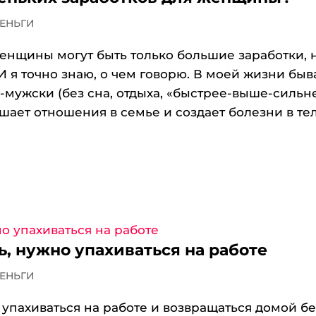
ДЕНЬГИ
енщины могут быть только большие заработки, 
И я точно знаю, о чем говорю. В моей жизни быв
-мужски (без сна, отдыха, «быстрее-выше-сильне
шает отношения в семье и создает болезни в тел
ь, нужно упахиваться на работе
ДЕНЬГИ
 упахиваться на работе и возвращаться домой бе