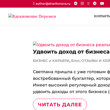
author@eharitonova.ru
КОНТАКТ
Удвоить доход от бизнеса
БИЗНЕС и КАРЬЕРА
,
Блог
,
ОТЗЫВЫ И КЕ
Светлана пришла с уже готовым 
востребованный бухгалтер, котор
Имеет высокий регулярный доход.
удвоить доходы от этого бизнеса (а
ЧИТАТЬ ДАЛЕЕ