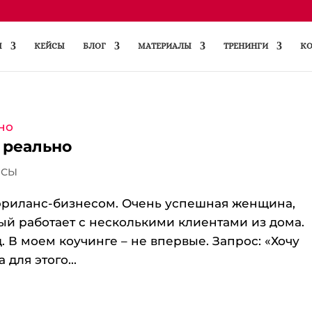
Ы
КЕЙСЫ
БЛОГ
МАТЕРИАЛЫ
ТРЕНИНГИ
КО
 реально
ЙСЫ
фриланс-бизнесом. Очень успешная женщина,
ый работает с несколькими клиентами из дома.
 В моем коучинге – не впервые. Запрос: «Хочу
 для этого...