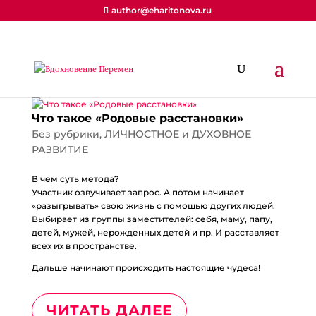
author@eharitonova.ru
Что такое «Родовые расстановки»
Без рубрики
,
ЛИЧНОСТНОЕ и ДУХОВНОЕ
РАЗВИТИЕ
В чем суть метода?
Участник озвучивает запрос. А потом начинает
«разыгрывать» свою жизнь с помощью других людей.
Выбирает из группы заместителей: себя, маму, папу,
детей, мужей, нерожденных детей и пр. И расставляет
всех их в пространстве.
Дальше начинают происходить настоящие чудеса!
ЧИТАТЬ ДАЛЕЕ