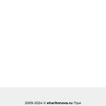
2009-2024 ©
eharitonova.ru
При