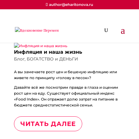
author@eharitonova.ru
Инфляция и наша жизнь
Блог
,
БОГАТСТВО и ДЕНЬГИ
А вы замечаете рост цен и бешеную инфляцию или
живете по принципу «голову в песок»?
Давайте всё же посмотрим правде в глаза и оценим
рост цен на еду. Существует официальный индекс
«Food Index». Он отражает долю затрат на питание в
бюджете среднестатистической семьи.
ЧИТАТЬ ДАЛЕЕ