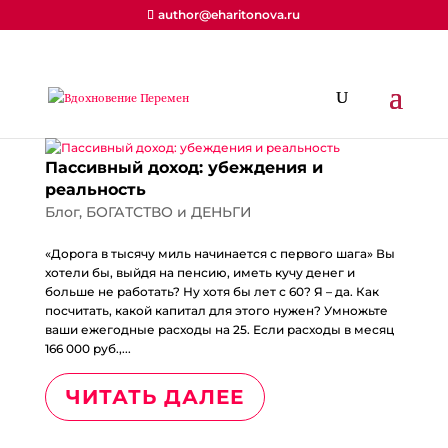
author@eharitonova.ru
Пассивный доход: убеждения и
реальность
Блог
,
БОГАТСТВО и ДЕНЬГИ
«Дорога в тысячу миль начинается с первого шага» Вы
хотели бы, выйдя на пенсию, иметь кучу денег и
больше не работать? Ну хотя бы лет с 60? Я – да. Как
посчитать, какой капитал для этого нужен? Умножьте
ваши ежегодные расходы на 25. Если расходы в месяц
166 000 руб.,...
ЧИТАТЬ ДАЛЕЕ