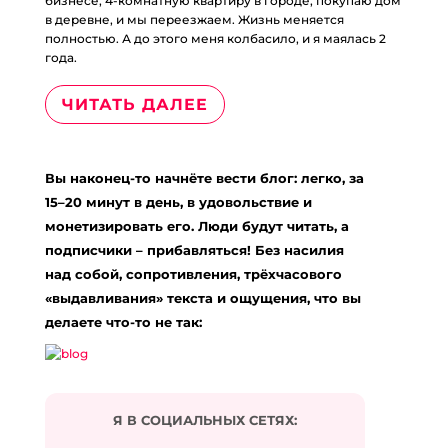
бизнесе, 4-комнатную квартиру в городе, покупаю дом
в деревне, и мы переезжаем. Жизнь меняется
полностью. А до этого меня колбасило, и я маялась 2
года.
ЧИТАТЬ ДАЛЕЕ
Вы наконец-то начнёте вести блог: легко, за
15–20 минут в день, в удовольствие и
монетизировать его. Люди будут читать, а
подписчики – прибавляться! Без насилия
над собой, сопротивления, трёхчасового
«выдавливания» текста и ощущения, что вы
делаете что-то не так:
Я В СОЦИАЛЬНЫХ СЕТЯХ: