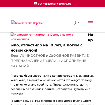
author@eharitonova.ru
На
кр
ыло, отпустило на 10 лет, а потом с
новой силой!
Блог
,
ЛИЧНОСТНОЕ и ДУХОВНОЕ РАЗВИТИЕ
,
ПРЕДНАЗНАЧЕНИЕ
,
ЦЕЛИ и ИСПОЛНЕНИЕ
ЖЕЛАНИЙ
Я всегда была уверена, что кризис середины жизни уж
кого-кого, а меня точно не коснётся. Почему? Потому
что я четко знала свой путь, Предназначение, цели,
всегда была активна и занята – страдать и тупить мне
некогда!
И вдруг бац, в 31 год я продаю свою долю в успешном